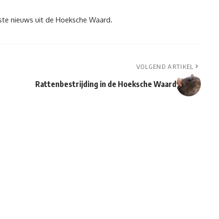
tste nieuws uit de Hoeksche Waard.
VOLGEND ARTIKEL
Rattenbestrijding in de Hoeksche Waard