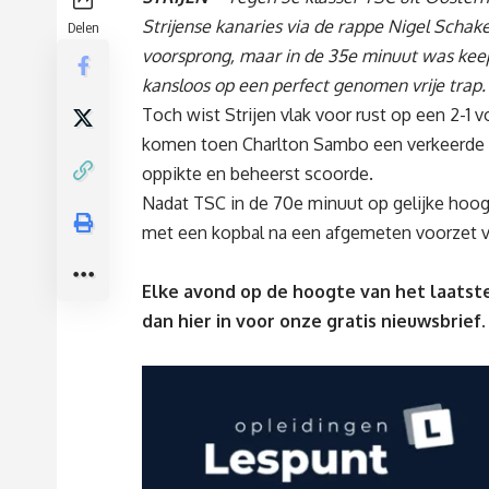
Strijense kanaries via de rappe Nigel Schak
Delen
voorsprong, maar in de 35e minuut was kee
kansloos op een perfect genomen vrije trap.
Toch wist Strijen vlak voor rust op een 2-1 
komen toen Charlton Sambo een verkeerde 
oppikte en beheerst scoorde.
Nadat TSC in de 70e minuut op gelijke hoo
met een kopbal na een afgemeten voorzet va
Elke avond op de hoogte van het laatste
dan
hier
in voor onze gratis nieuwsbrief.