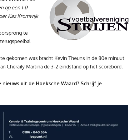
en op een 1-0
per Kaz Kromwijk
voorsprong te
terugspeelbal
gte gekomen was bracht Kevin Theuns in de 80e minuut
n Cheraily Martina de 3-2 eindstand op het scorebord.
 nieuws uit de Hoeksche Waard? Schrijf je