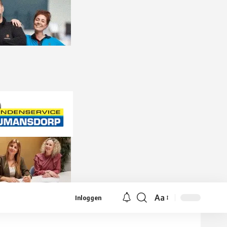
Aa
Inloggen
Lettergrootte
aanpassen