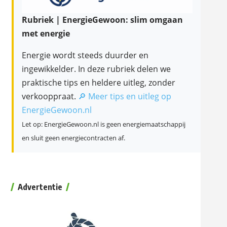
Rubriek | EnergieGewoon: slim omgaan
met energie
Energie wordt steeds duurder en
ingewikkelder. In deze rubriek delen we
praktische tips en heldere uitleg, zonder
verkooppraat.
🔎 Meer tips en uitleg op
EnergieGewoon.nl
Let op: EnergieGewoon.nl is geen energiemaatschappij
en sluit geen energiecontracten af.
Advertentie