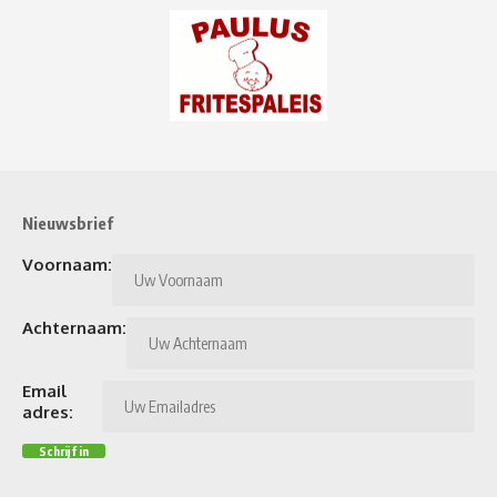
Nieuwsbrief
Voornaam:
Achternaam:
Email
adres: