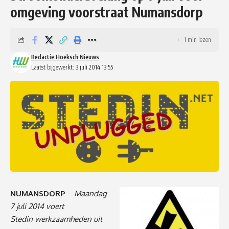
omgeving voorstraat Numansdorp
1 min lezen
Redactie Hoeksch Nieuws
Laatst bijgewerkt: 3 juli 2014 13:55
NUMANSDORP
–
Maandag
7 juli 2014 voert
Stedin werkzaamheden uit