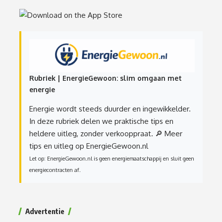
Rubriek | EnergieGewoon: slim omgaan met
energie
Energie wordt steeds duurder en ingewikkelder.
In deze rubriek delen we praktische tips en
heldere uitleg, zonder verkooppraat.
🔎 Meer
tips en uitleg op EnergieGewoon.nl
Let op: EnergieGewoon.nl is geen energiemaatschappij en sluit geen
energiecontracten af.
Advertentie