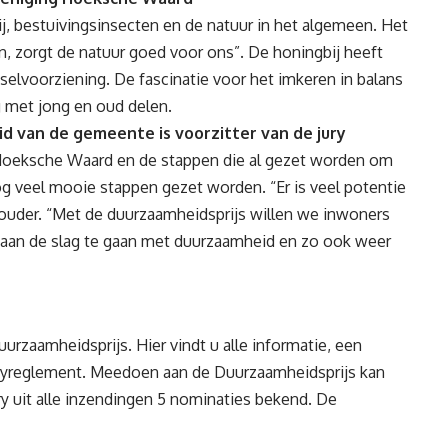
ij, bestuivingsinsecten en de natuur in het algemeen. Het
n, zorgt de natuur goed voor ons”. De honingbij heeft
selvoorziening. De fascinatie voor het imkeren in balans
g met jong en oud delen.
 van de gemeente is voorzitter van de jury
de Hoeksche Waard en de stappen die al gezet worden om
 veel mooie stappen gezet worden. “Er is veel potentie
houder. “Met de duurzaamheidsprijs willen we inwoners
 aan de slag te gaan met duurzaamheid en zo ook weer
uurzaamheidsprijs
. Hier vindt u alle informatie, een
uryreglement. Meedoen aan de Duurzaamheidsprijs kan
ry uit alle inzendingen 5 nominaties bekend. De