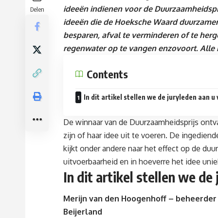
ideeën indienen voor de Duurzaamheidsp
Delen
ideeën die de Hoeksche Waard duurzamer 
besparen, afval te verminderen of te herge
regenwater op te vangen enzovoort. Alle in
Contents
In dit artikel stellen we de juryleden aan u
De winnaar van de Duurzaamheidsprijs ontv
zijn of haar idee uit te voeren. De ingedien
kijkt onder andere naar het effect op de d
uitvoerbaarheid en in hoeverre het idee uniek
In dit artikel stellen we de
Merijn van den Hoogenhoff – beheerder 
Beijerland