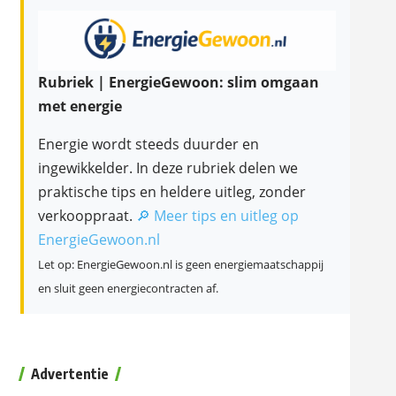
Rubriek | EnergieGewoon: slim omgaan
met energie
Energie wordt steeds duurder en
ingewikkelder. In deze rubriek delen we
praktische tips en heldere uitleg, zonder
verkooppraat.
🔎 Meer tips en uitleg op
EnergieGewoon.nl
Let op: EnergieGewoon.nl is geen energiemaatschappij
en sluit geen energiecontracten af.
Advertentie