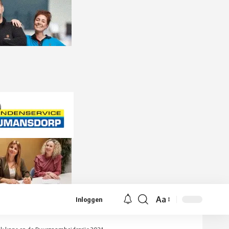
Aa
Inloggen
Lettergrootte
aanpassen