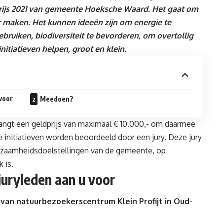
rijs 2021 van gemeente Hoeksche Waard. Het gaat om
maken. Het kunnen ideeën zijn om energie te
bruiken, biodiversiteit te bevorderen, om overtollig
itiatieven helpen, groot en klein.
 voor
Meedoen?
angt een geldprijs van maximaal € 10.000,- om daarmee
de initiatieven worden beoordeeld door een jury. Deze jury
uurzaamheidsdoelstellingen van de gemeente, op
 is.
 juryleden aan u voor
van natuurbezoekerscentrum Klein Profijt in Oud-