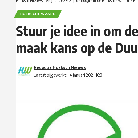
Hoeksch Nieuws – Altijd als eerste op de hoogte in de Hoeksche Waard
>
Ho
HOEKSCHE WAARD
Stuur je idee in om
maak kans op de Duu
Redactie Hoeksch Nieuws
Laatst bijgewerkt: 14 januari 2021 16:31