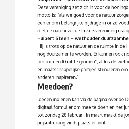
Deze vereniging zet zich in voor de honingb
motto is: “als we goed voor de natuur zorge
een enorm belangrijke bijdrage in onze voed
met de natuur wil de Imkersvereniging graa
Huibert Steen – wethouder duurzaamheid
Hij is trots op de natuur en de ruimte in 
nog duurzamer te worden. Er kunnen ook nog
om tot een 10 uit te groeien”, aldus de wet
en maatschappelijke partijen stimuleren om
anderen inspireren.”
Meedoen?
Ideeën indienen kan via de
pagina over de D
digitaal formulier om mee te doen en het j
tot zondag 28 februari. In maart maakt de ju
prijsuitreiking vindt plaats in april.