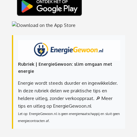
Rubriek | EnergieGewoon: slim omgaan met
energie
Energie wordt steeds duurder en ingewikkelder.
In deze rubriek delen we praktische tips en
heldere uitleg, zonder verkooppraat.
🔎 Meer
tips en uitleg op EnergieGewoon.nl
Let op: EnergieGewoon.nl is geen energiemaatschappij en sluit geen
energiecontracten af.