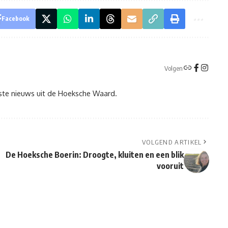
Facebook
Volgen
tste nieuws uit de Hoeksche Waard.
VOLGEND ARTIKEL
De Hoeksche Boerin: Droogte, kluiten en een blik
vooruit