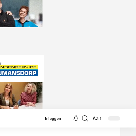
Aa
Inloggen
Lettergrootte
aanpassen