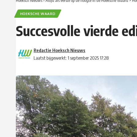
Hoeksch Nieuws – Altijd als eerste op de hoogte in de Hoeksche Waard
>
Ho
HOEKSCHE WAARD
Succesvolle vierde e
Redactie Hoeksch Nieuws
Laatst bijgewerkt: 1 september 2025 17:28