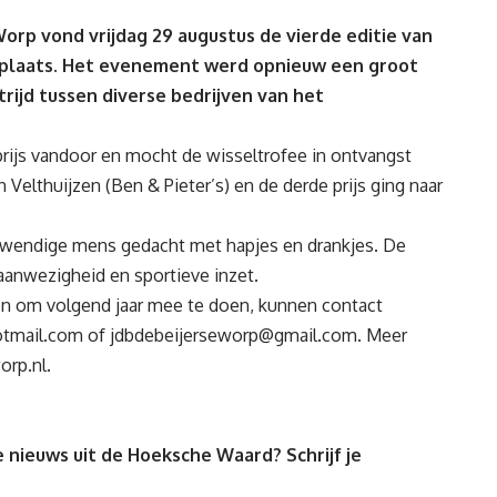
Worp vond vrijdag 29 augustus de vierde editie van
plaats. Het evenement werd opnieuw een groot
rijd tussen diverse bedrijven van het
prijs vandoor en mocht de wisseltrofee in ontvangst
Velthuijzen (Ben & Pieter’s) en de derde prijs ging naar
inwendige mens gedacht met hapjes en drankjes. De
aanwezigheid en sportieve inzet.
ben om volgend jaar mee te doen, kunnen contact
tmail.com
of
jdbdebeijerseworp@gmail.com
. Meer
orp.nl
.
 nieuws uit de Hoeksche Waard? Schrijf je