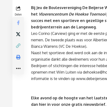
Bij Jeu de Boulesvereniging De Beijerse 
het
Vloerencentrum De Hoekse Toernooi
Delen
succes met een sportieve en gezellige st
bedrijventerrein aan de Langeweg.
Leo Corino (Carview) ging er met de eerste 
nemen. De tweede plaats was voor Albertien 
Bianca Warrens (VC De Hoekse).
Naast het sportieve deel werd ook aan de 
organisatie dankt alle deelnemers voor hun 
Bedrijven of stichtingen die interesse heb
opnemen met Wim Luiten via
dehoekse@ho
informatie is te vinden op
www.debeijersew
Elke avond op de hoogte van het laatste
dan
hier
in voor onze gratis nieuwsbrief.