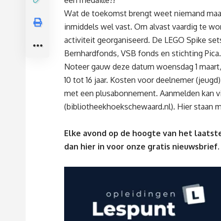
een medaille?!
Wat de toekomst brengt weet niemand maar 
inmiddels wel vast. Om alvast vaardig te w
activiteit georganiseerd. De LEGO Spike set
Bernhardfonds, VSB fonds en stichting Pica.
Noteer gauw deze datum woensdag 1 maart, inl
10 tot 16 jaar. Kosten voor deelnemer (jeugd
met een plusabonnement. Aanmelden kan via
(
bibliotheekhoekschewaard.nl
). Hier staan 
Elke avond op de hoogte van het laatste
dan
hier
in voor onze gratis nieuwsbrief.