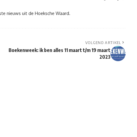
tste nieuws uit de Hoeksche Waard.
VOLGEND ARTIKEL
Boekenweek: ik ben alles 11 maart t/m 19 maart
2023