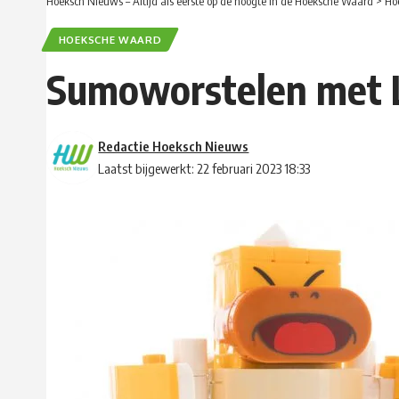
Hoeksch Nieuws – Altijd als eerste op de hoogte in de Hoeksche Waard
>
Ho
HOEKSCHE WAARD
Sumoworstelen met
Redactie Hoeksch Nieuws
Laatst bijgewerkt: 22 februari 2023 18:33