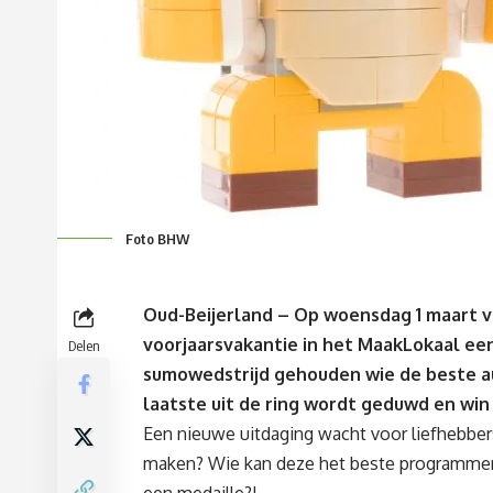
Foto BHW
Oud-Beijerland – Op woensdag 1 maart vi
voorjaarsvakantie in het MaakLokaal e
Delen
sumowedstrijd gehouden wie de beste au
laatste uit de ring wordt geduwd en win
Een nieuwe uitdaging wacht voor liefhebbe
maken? Wie kan deze het beste programmere