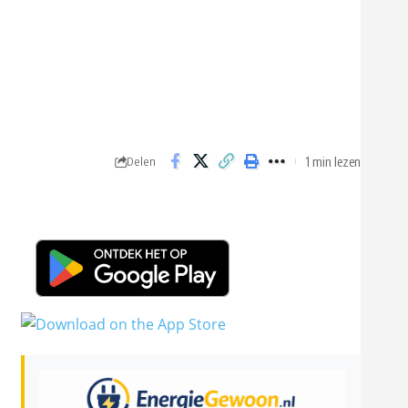
1 min lezen
Delen