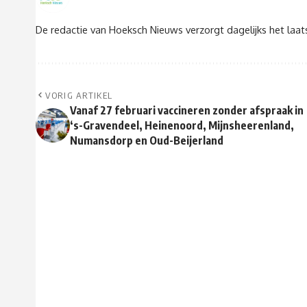
De redactie van Hoeksch Nieuws verzorgt dagelijks het laa
VORIG ARTIKEL
Vanaf 27 februari vaccineren zonder afspraak in
‘s-Gravendeel, Heinenoord, Mijnsheerenland,
Numansdorp en Oud-Beijerland