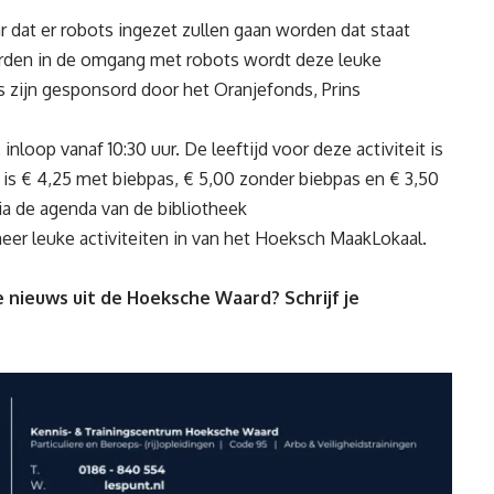
dat er robots ingezet zullen gaan worden dat staat
orden in de omgang met robots wordt deze leuke
s zijn gesponsord door het Oranjefonds, Prins
oop vanaf 10:30 uur. De leeftijd voor deze activiteit is
) is € 4,25 met biebpas, € 5,00 zonder biebpas en € 3,50
 de agenda van de bibliotheek
meer leuke activiteiten in van het Hoeksch MaakLokaal.
 nieuws uit de Hoeksche Waard? Schrijf je