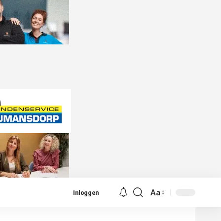
Aa
Inloggen
Lettergrootte
aanpassen