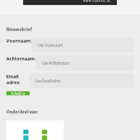
Nieuwsbrief
Voornaam:
Achternaam:
Email
adres:
Onderdeel van: