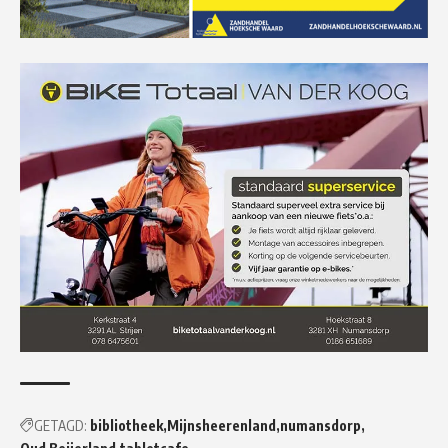
GETAGD:
bibliotheek
Mijnsheerenland
numansdorp