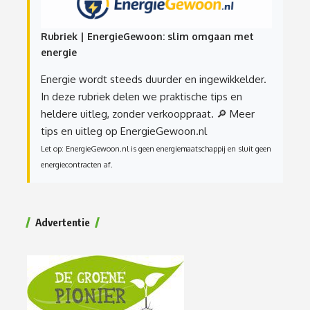
Rubriek | EnergieGewoon: slim omgaan met
energie
Energie wordt steeds duurder en ingewikkelder.
In deze rubriek delen we praktische tips en
heldere uitleg, zonder verkooppraat.
🔎 Meer
tips en uitleg op EnergieGewoon.nl
Let op: EnergieGewoon.nl is geen energiemaatschappij en sluit geen
energiecontracten af.
Advertentie