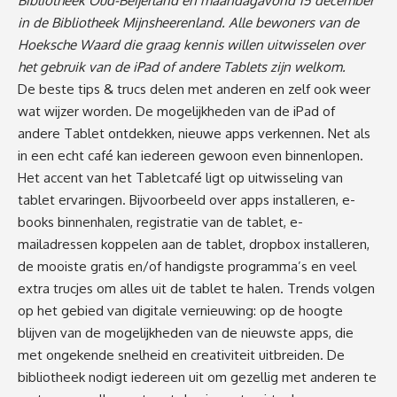
Bibliotheek Oud-Beijerland en maandagavond 15 december
in de Bibliotheek Mijnsheerenland. Alle bewoners van de
Hoeksche Waard die graag kennis willen uitwisselen over
het gebruik van de iPad of andere Tablets zijn welkom.
De beste tips & trucs delen met anderen en zelf ook weer
wat wijzer worden. De mogelijkheden van de iPad of
andere Tablet ontdekken, nieuwe apps verkennen. Net als
in een echt café kan iedereen gewoon even binnenlopen.
Het accent van het Tabletcafé ligt op uitwisseling van
tablet ervaringen. Bijvoorbeeld over apps installeren, e-
books binnenhalen, registratie van de tablet, e-
mailadressen koppelen aan de tablet, dropbox installeren,
de mooiste gratis en/of handigste programma’s en veel
extra trucjes om alles uit de tablet te halen. Trends volgen
op het gebied van digitale vernieuwing: op de hoogte
blijven van de mogelijkheden van de nieuwste apps, die
met ongekende snelheid en creativiteit uitbreiden. De
bibliotheek nodigt iedereen uit om gezellig met anderen te