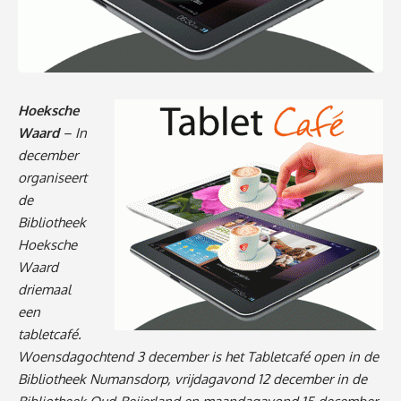
Hoeksche
Waard
– In
december
organiseert
de
Bibliotheek
Hoeksche
Waard
driemaal
een
tabletcafé.
Woensdagochtend 3 december is het Tabletcafé open in de
Bibliotheek Numansdorp, vrijdagavond 12 december in de