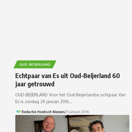
OUD BEIJERLAND
Echtpaar van Es uit Oud-Beijerland 60
jaar getrouwd
OUD-BEIJERLAND Voor het Oud-Beijerlandse echtpaar Van
Es is zondag 24 januari 2016…
Redactie Hoeksch Nieuws
25 januari 2016