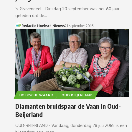
’s-Gravendeel - Dinsdag 20 september was het 60 jaar
geleden dat de…
Redactie Hoeksch Nieuws
21 september 2016
HOEKSCHE WAARD
OUD BEIJERLAND
Diamanten bruidspaar de Vaan in Oud-
Beijerland
OUD-BEIJERLAND - Vandaag, donderdag 28 juli 2016, is een