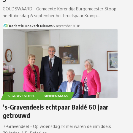
GOUDSWAARD - Gemeente Korendijk Burgemeester Stoop
heeft dinsdag 6 september het bruidspaar Kramp…
Redactie Hoeksch Nieuws
6 september 2016
’S-GRAVENDEEL
BINNENMAAS
‘s-Gravendeels echtpaar Baldé 60 jaar
getrouwd
's-Gravendeel - Op woensdag 18 mei waren de inmiddels