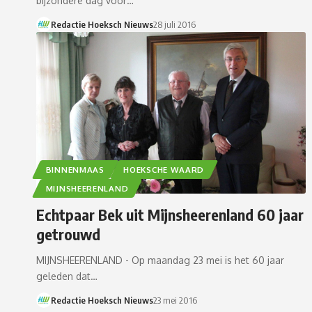
bijzondere dag voor…
Redactie Hoeksch Nieuws
28 juli 2016
BINNENMAAS
HOEKSCHE WAARD
MIJNSHEERENLAND
Echtpaar Bek uit Mijnsheerenland 60 jaar
getrouwd
MIJNSHEERENLAND - Op maandag 23 mei is het 60 jaar
geleden dat…
Redactie Hoeksch Nieuws
23 mei 2016