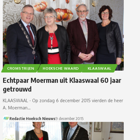
CROMSTRIJEN
HOEKSCHE WAARD
KLAASWAAL
Echtpaar Moerman uit Klaaswaal 60 jaar
getrouwd
KLAASWAAL - Op zondag 6 december 2015 vierden de heer
A. Moerman…
Redactie Hoeksch Nieuws
9 december 2015