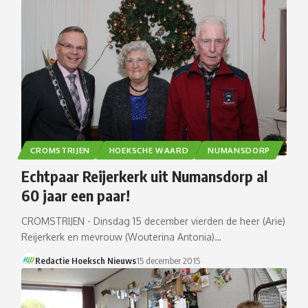
CROMSTRIJEN
HOEKSCHE WAARD
NUMANSDORP
Echtpaar Reijerkerk uit Numansdorp al
60 jaar een paar!
CROMSTRIJEN - Dinsdag 15 december vierden de heer (Arie)
Reijerkerk en mevrouw (Wouterina Antonia)…
Redactie Hoeksch Nieuws
15 december 2015