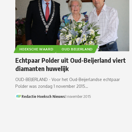
HOEKSCHE WAARD
OUD BEIJERLAND
Echtpaar Polder uit Oud-Beijerland viert
diamanten huwelijk
OUD-BEIJERLAND - Voor het Oud-Beijerlandse echtpaar
Polder was zondag 1 november 2015…
Redactie Hoeksch Nieuws
3 november 2015