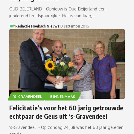
OUD-BEIJERLAND - Opnieuw is Oud-Beijerland een
jubilerend bruidspaar rijker. Het is vandaag,…
Redactie Hoeksch Nieuws
19 september 2016
’S-GRAVENDEEL
BINNENMAAS
Felicitatie’s voor het 60 jarig getrouwde
echtpaar de Geus uit ‘s-Gravendeel
's-Gravendeel - Op zondag 24 juli was het 60 jaar geleden