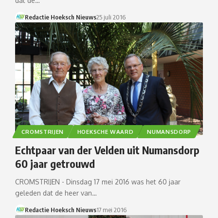
dat de…
Redactie Hoeksch Nieuws
25 juli 2016
CROMSTRIJEN
HOEKSCHE WAARD
NUMANSDORP
Echtpaar van der Velden uit Numansdorp
60 jaar getrouwd
CROMSTRIJEN - Dinsdag 17 mei 2016 was het 60 jaar
geleden dat de heer van…
Redactie Hoeksch Nieuws
17 mei 2016