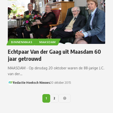
BINNENMAAS
MAASDAM
Echtpaar Van der Gaag uit Maasdam 60
jaar getrouwd
MAASDAM - Op dinsdag 20 oktober waren de 88-jarige J.C.
van der…
Redactie Hoeksch Nieuws
20 oktober 2015
1
2