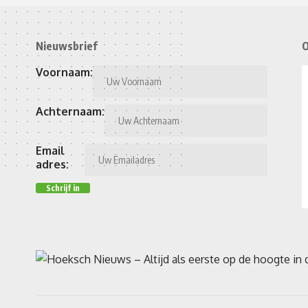
Nieuwsbrief
O
Voornaam:
Achternaam:
Email
adres: