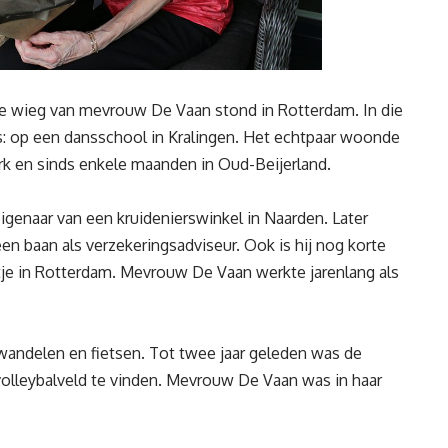
De wieg van mevrouw De Vaan stond in Rotterdam. In die
: op een dansschool in Kralingen. Het echtpaar woonde
rk en sinds enkele maanden in Oud-Beijerland.
genaar van een kruidenierswinkel in Naarden. Later
n baan als verzekeringsadviseur. Ook is hij nog korte
tje in Rotterdam. Mevrouw De Vaan werkte jarenlang als
wandelen en fietsen. Tot twee jaar geleden was de
olleybalveld te vinden. Mevrouw De Vaan was in haar