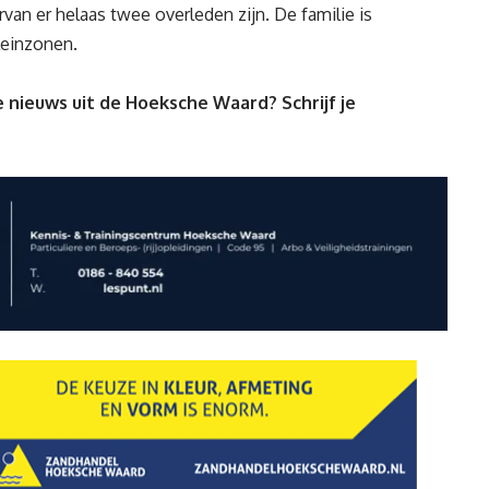
van er helaas twee overleden zijn. De familie is
leinzonen.
 nieuws uit de Hoeksche Waard? Schrijf je