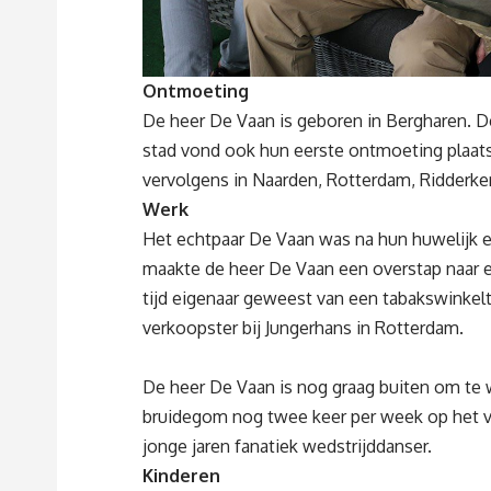
Ontmoeting
De heer De Vaan is geboren in Bergharen. 
stad vond ook hun eerste ontmoeting plaats
vervolgens in Naarden, Rotterdam, Ridderke
Werk
Het echtpaar De Vaan was na hun huwelijk ei
maakte de heer De Vaan een overstap naar ee
tijd eigenaar geweest van een tabakswinkel
verkoopster bij Jungerhans in Rotterdam.
De heer De Vaan is nog graag buiten om te 
bruidegom nog twee keer per week op het v
jonge jaren fanatiek wedstrijddanser.
Kinderen