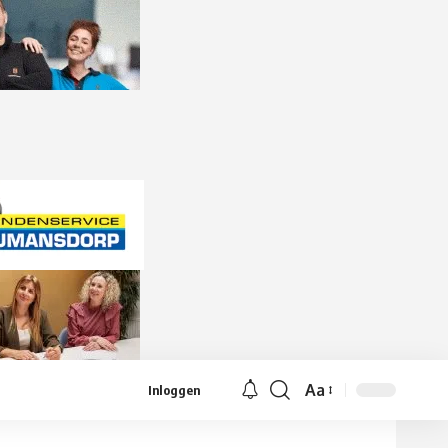
Aa
Inloggen
Lettergrootte
aanpassen