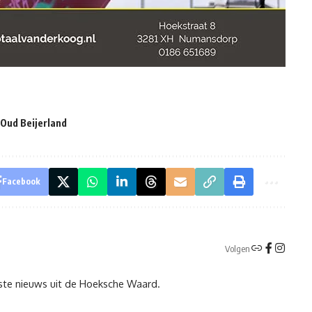
Oud Beijerland
Facebook
Volgen
tste nieuws uit de Hoeksche Waard.