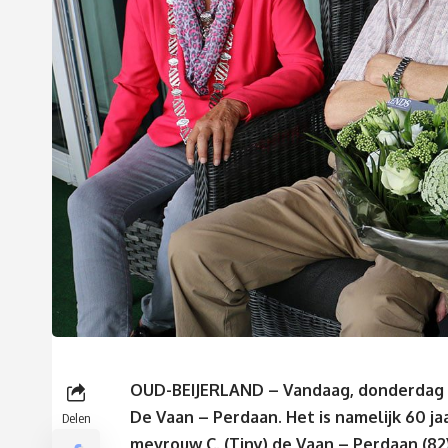
OUD-BEIJERLAND – Vandaag, donderdag 28 
De Vaan – Perdaan. Het is namelijk 60 ja
Delen
mevrouw C. (Tiny) de Vaan – Perdaan (8