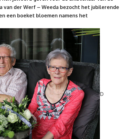
na van der Werf – Weeda bezocht het jubilerende
hen een boeket bloemen namens het
D