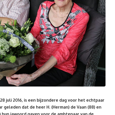
juli 2016, is een bijzondere dag voor het echtpaar
ar geleden dat de heer H. (Herman) de Vaan (88) en
2) hun jawoord gaven voor de ambtenaar van de