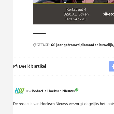
GETAGD:
60 jaar getrouwd
diamanten huwelijk
Deel dit artikel
Redactie Hoeksch Nieuws
Door
De redactie van Hoeksch Nieuws verzorgt dagelijks het laa