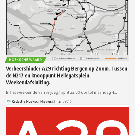
HOEKSCHE WAARD
Verkeershinder A29 richting Bergen op Zoom. Tussen
de N217 en knooppunt Hellegatsplein.
Weekendafsluiting.
In het weekeinde van vrijdag 1 april 22.00 uur tot maandag 4…
Redactie Hoeksch Nieuws
23 maart 2016