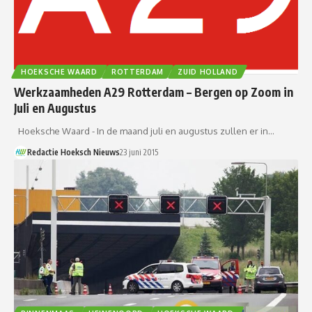
HOEKSCHE WAARD
ROTTERDAM
ZUID HOLLAND
Werkzaamheden A29 Rotterdam – Bergen op Zoom in
Juli en Augustus
Hoeksche Waard - In de maand juli en augustus zullen er in…
Redactie Hoeksch Nieuws
23 juni 2015