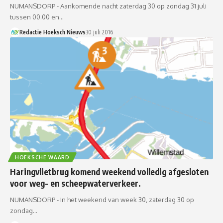
NUMANSDORP - Aankomende nacht zaterdag 30 op zondag 31 juli
tussen 00.00 en…
Redactie Hoeksch Nieuws
30 juli 2016
HOEKSCHE WAARD
Haringvlietbrug komend weekend volledig afgesloten
voor weg- en scheepwaterverkeer.
NUMANSDORP - In het weekend van week 30, zaterdag 30 op
zondag…