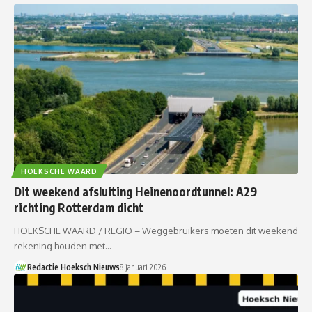
HOEKSCHE WAARD
Dit weekend afsluiting Heinenoordtunnel: A29
richting Rotterdam dicht
HOEKSCHE WAARD / REGIO – Weggebruikers moeten dit weekend
rekening houden met…
Redactie Hoeksch Nieuws
8 januari 2026