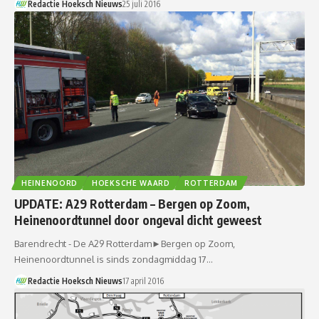
Redactie Hoeksch Nieuws
25 juli 2016
HEINENOORD
HOEKSCHE WAARD
ROTTERDAM
UPDATE: A29 Rotterdam – Bergen op Zoom,
Heinenoordtunnel door ongeval dicht geweest
Barendrecht - De A29 Rotterdam►Bergen op Zoom,
Heinenoordtunnel is sinds zondagmiddag 17…
Redactie Hoeksch Nieuws
17 april 2016