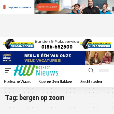
Hoeksche Waard
Goeree Overflakkee
Drechtsteden
Tag:
bergen op zoom