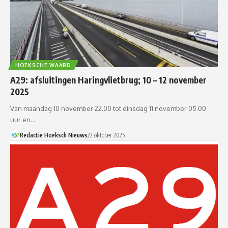
HOEKSCHE WAARD
A29: afsluitingen Haringvlietbrug; 10 – 12 november
2025
Van maandag 10 november 22.00 tot dinsdag 11 november 05.00
uur en…
Redactie Hoeksch Nieuws
22 oktober 2025