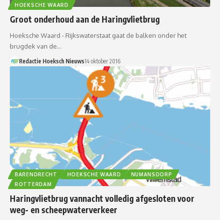
HOEKSCHE WAARD
Groot onderhoud aan de Haringvlietbrug
Hoeksche Waard - Rijkswaterstaat gaat de balken onder het
brugdek van de…
Redactie Hoeksch Nieuws
14 oktober 2016
BARENDRECHT
HOEKSCHE WAARD
NUMANSDORP
ROTTERDAM
Haringvlietbrug vannacht volledig afgesloten voor
weg- en scheepwaterverkeer