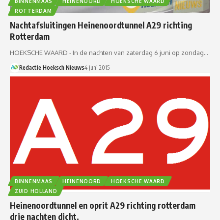
BINNENMAAS
HEINENOORD
HOEKSCHE WAARD
ROTTERDAM
Nachtafsluitingen Heinenoordtunnel A29 richting
Rotterdam
HOEKSCHE WAARD - In de nachten van zaterdag 6 juni op zondag…
Redactie Hoeksch Nieuws
4 juni 2015
BINNENMAAS
HEINENOORD
HOEKSCHE WAARD
ZUID HOLLAND
Heinenoordtunnel en oprit A29 richting rotterdam
drie nachten dicht.