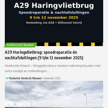
HOEKSCHE WAARD
A29 Haringvlietbrug: spoedreparatie én
nachtafsluitingen (9 t/m 12 november 2025)
Hoeksche Waard – Weggebruikers moeten rekening houden met
extra reistijd en omleidingen…
Redactie Hoeksch Nieuws
7 november 2025