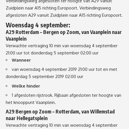
Verbindingsweg afgesloten ter hoogte van A29 vanuit
Zuidplein naar A15 richting Europoort. Verbindingsweg
afgesloten A29 vanuit Zuidplein naar A15 richting Europoort.
Woensdag 4 september:
A29 Rotterdam – Bergen op Zoom
, van
Vaanplein
naar
Vaanplein
Verwachte vertraging 10 min
van woensdag 4 september
21:00 uur tot donderdag 5 september 02:00 uur
Wanneer
van woensdag 4 september 2019 21:00 uur tot en met
donderdag 5 september 2019 02:00 uur
Welke hinder
1 afgesloten rijstrook. Rijbaan afgesloten ter hoogte van
het knooppunt Vaanplein.
A29 Bergen op Zoom – Rotterdam
, van
Willemstad
naar
Hellegatsplein
Verwachte vertraging 10 min
van woensdag 4 september