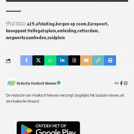
GETAGD:
a29
afsluiting
bergen op zoom
Europoort
knooppunt Hellegatsplein
omleiding
rotterdam
wegwerkzaamheden
zuidplein
Redactie Hoeksch Nieuws
De redactie van Hoeksch Nieuws verzorgt dagelijks het laatste nieuws uit
de Hoeksche Waard.