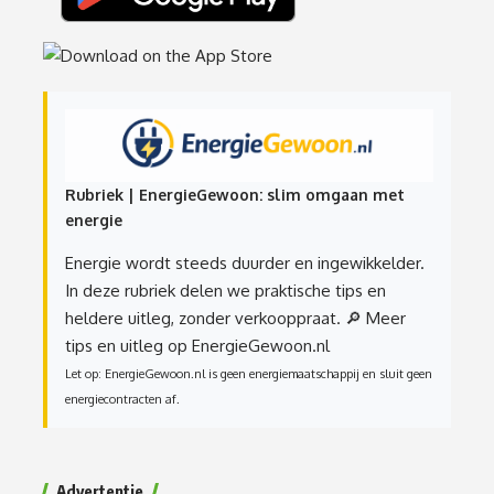
Rubriek | EnergieGewoon: slim omgaan met
energie
Energie wordt steeds duurder en ingewikkelder.
In deze rubriek delen we praktische tips en
heldere uitleg, zonder verkooppraat.
🔎 Meer
tips en uitleg op EnergieGewoon.nl
Let op: EnergieGewoon.nl is geen energiemaatschappij en sluit geen
energiecontracten af.
Advertentie