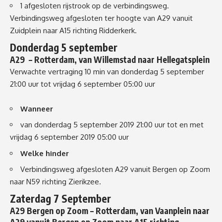
1 afgesloten rijstrook op de verbindingsweg.
Verbindingsweg afgesloten ter hoogte van A29 vanuit
Zuidplein naar A15 richting Ridderkerk.
Donderdag 5 september
A29 – Rotterdam
, van
Willemstad
naar
Hellegatsplein
Verwachte vertraging 10 min
van donderdag 5 september
21:00 uur tot vrijdag 6 september 05:00 uur
Wanneer
van donderdag 5 september 2019 21:00 uur tot en met
vrijdag 6 september 2019 05:00 uur
Welke hinder
Verbindingsweg afgesloten A29 vanuit Bergen op Zoom
naar N59 richting Zierikzee.
Zaterdag 7 September
A29 Bergen op Zoom – Rotterdam
, van
Vaanplein
naar
A29 vanuit Bergen op Zoom naar A15 richting