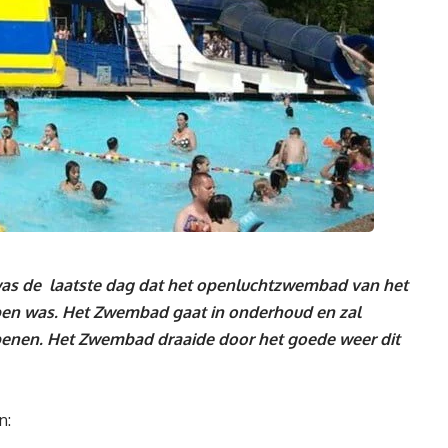
as de laatste dag dat het openluchtzwembad van het
pen was. Het Zwembad gaat in onderhoud en zal
openen. Het Zwembad draaide door het goede weer dit
n: