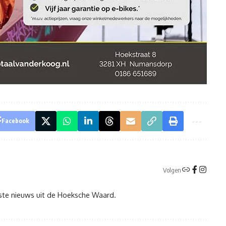
Facebook
Volgen
tste nieuws uit de Hoeksche Waard.