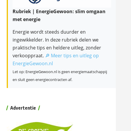
Rubriek | EnergieGewoon: slim omgaan
met energie
Energie wordt steeds duurder en
ingewikkelder. In deze rubriek delen we
praktische tips en heldere uitleg, zonder
verkooppraat.
🔎 Meer tips en uitleg op
EnergieGewoon.nl
Let op: EnergieGewoon.nl is geen energiemaatschappij
en sluit geen energiecontracten af.
Advertentie