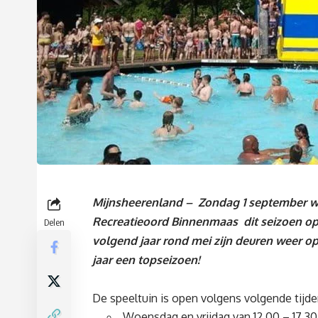
Mijnsheerenland – Zondag 1 september w
Recreatieoord Binnenmaas dit seizoen o
Delen
volgend jaar rond mei zijn deuren weer 
jaar een topseizoen!
De speeltuin is open volgens volgende tijde
Woensdag en vrijdag van 12.00 – 17.30