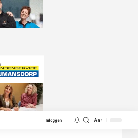
Aa
Inloggen
Lettergrootte
aanpassen