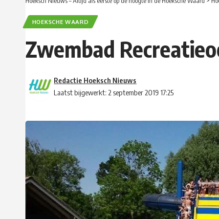
Hoeksch Nieuws – Altijd als eerste op de hoogte in de Hoeksche Waard
>
Ho
HOEKSCHE WAARD
Zwembad Recreatieoo
Redactie Hoeksch Nieuws
Laatst bijgewerkt: 2 september 2019 17:25