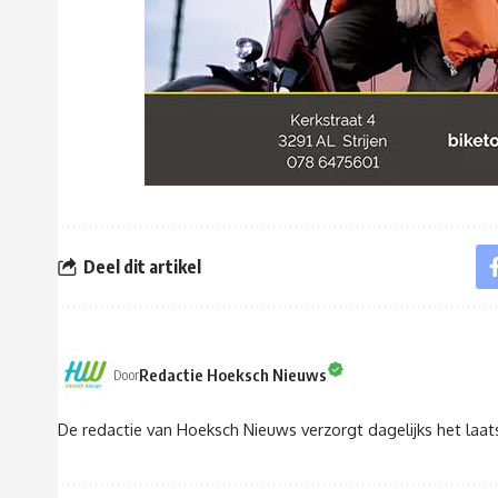
Deel dit artikel
Redactie Hoeksch Nieuws
Door
De redactie van Hoeksch Nieuws verzorgt dagelijks het laa