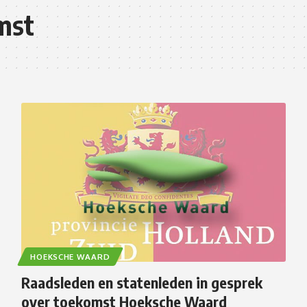
mst
HOEKSCHE WAARD
Raadsleden en statenleden in gesprek
over toekomst Hoeksche Waard