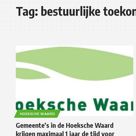
Tag:
bestuurlijke toeko
HOEKSCHE WAARD
Gemeente’s in de Hoeksche Waard
krijgen maximaal 1 jaar de tijd voor