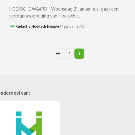
HOEKSCHE WAARD - Woensdag 21 januari a.s. gaat een
vertegenwoordiging van Hoeksche…
Redactie Hoeksch Nieuws
14 januari 2015
1
2
nderdeel van: