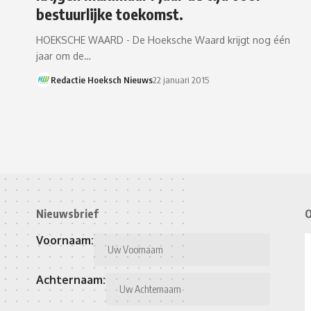
bestuurlijke toekomst.
HOEKSCHE WAARD - De Hoeksche Waard krijgt nog één
jaar om de…
Redactie Hoeksch Nieuws
22 januari 2015
Nieuwsbrief
O
Voornaam:
Achternaam: