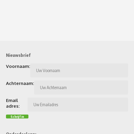
Nieuwsbrief
Voornaam:
Achternaam:
Email
adres:
Onderdeel van: