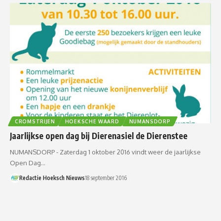
CROMSTRIJEN
HOEKSCHE WAARD
NUMANSDORP
Jaarlijkse open dag bij Dierenasiel de Dierenstee
NUMANSDORP - Zaterdag 1 oktober 2016 vindt weer de jaarlijkse
Open Dag…
Redactie Hoeksch Nieuws
18 september 2016