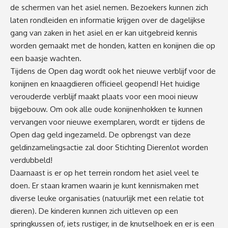
de schermen van het asiel nemen. Bezoekers kunnen zich
laten rondleiden en informatie krijgen over de dagelijkse
gang van zaken in het asiel en er kan uitgebreid kennis
worden gemaakt met de honden, katten en konijnen die op
een baasje wachten.
Tijdens de Open dag wordt ook het nieuwe verblijf voor de
konijnen en knaagdieren officieel geopend! Het huidige
verouderde verblijf maakt plaats voor een mooi nieuw
bijgebouw. Om ook alle oude konijnenhokken te kunnen
vervangen voor nieuwe exemplaren, wordt er tijdens de
Open dag geld ingezameld. De opbrengst van deze
geldinzamelingsactie zal door Stichting Dierenlot worden
verdubbeld!
Daarnaast is er op het terrein rondom het asiel veel te
doen. Er staan kramen waarin je kunt kennismaken met
diverse leuke organisaties (natuurlijk met een relatie tot
dieren). De kinderen kunnen zich uitleven op een
springkussen of, iets rustiger, in de knutselhoek en er is een