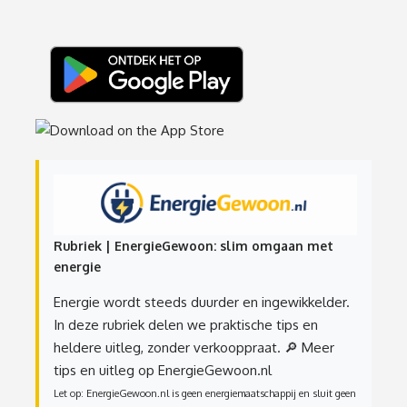
Rubriek | EnergieGewoon: slim omgaan met
energie
Energie wordt steeds duurder en ingewikkelder.
In deze rubriek delen we praktische tips en
heldere uitleg, zonder verkooppraat.
🔎 Meer
tips en uitleg op EnergieGewoon.nl
Let op: EnergieGewoon.nl is geen energiemaatschappij en sluit geen