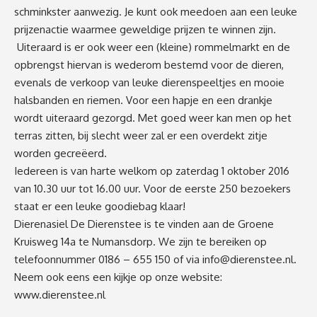
schminkster aanwezig. Je kunt ook meedoen aan een leuke
prijzenactie waarmee geweldige prijzen te winnen zijn.
Uiteraard is er ook weer een (kleine) rommelmarkt en de
opbrengst hiervan is wederom bestemd voor de dieren,
evenals de verkoop van leuke dierenspeeltjes en mooie
halsbanden en riemen. Voor een hapje en een drankje
wordt uiteraard gezorgd. Met goed weer kan men op het
terras zitten, bij slecht weer zal er een overdekt zitje
worden gecreëerd.
Iedereen is van harte welkom op zaterdag 1 oktober 2016
van 10.30 uur tot 16.00 uur. Voor de eerste 250 bezoekers
staat er een leuke goodiebag klaar!
Dierenasiel De Dierenstee is te vinden aan de Groene
Kruisweg 14a te Numansdorp. We zijn te bereiken op
telefoonnummer 0186 – 655 150 of via
info@dierenstee.nl
.
Neem ook eens een kijkje op onze website:
www.dierenstee.nl