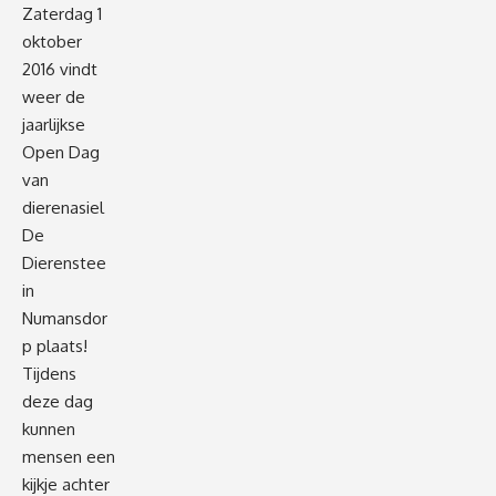
Zaterdag 1
oktober
2016 vindt
weer de
jaarlijkse
Open Dag
van
dierenasiel
De
Dierenstee
in
Numansdor
p plaats!
Tijdens
deze dag
kunnen
mensen een
kijkje achter