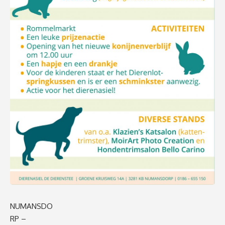
NUMANSDO
RP –