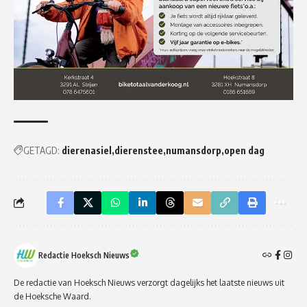
GETAGD:
dierenasiel
dierenstee
numansdorp
open dag
Redactie Hoeksch Nieuws
De redactie van Hoeksch Nieuws verzorgt dagelijks het laatste nieuws uit
de Hoeksche Waard.