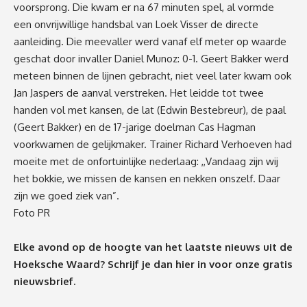
voorsprong. Die kwam er na 67 minuten spel, al vormde
een onvrijwillige handsbal van Loek Visser de directe
aanleiding. Die meevaller werd vanaf elf meter op waarde
geschat door invaller Daniel Munoz: 0-1. Geert Bakker werd
meteen binnen de lijnen gebracht, niet veel later kwam ook
Jan Jaspers de aanval verstreken. Het leidde tot twee
handen vol met kansen, de lat (Edwin Bestebreur), de paal
(Geert Bakker) en de 17-jarige doelman Cas Hagman
voorkwamen de gelijkmaker. Trainer Richard Verhoeven had
moeite met de onfortuinlijke nederlaag: ,,Vandaag zijn wij
het bokkie, we missen de kansen en nekken onszelf. Daar
zijn we goed ziek van”.
Foto PR
Elke avond op de hoogte van het laatste nieuws uit de
Hoeksche Waard? Schrijf je dan
hier
in voor onze gratis
nieuwsbrief.