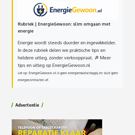
Rubriek | EnergieGewoon: slim omgaan met
energie
Energie wordt steeds duurder en ingewikkelder.
In deze rubriek delen we praktische tips en
heldere uitleg, zonder verkooppraat.
🔎 Meer
tips en uitleg op EnergieGewoon.nl
Let op: EnergieGewoon.nl is geen energiemaatschappij en sluit geen
energiecontracten af.
Advertentie