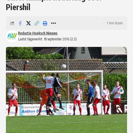
Piershil
1 min lezen
Redactie Hoeksch Nieuws
Laatst bijgewerkt: 18 september 2016 22:22