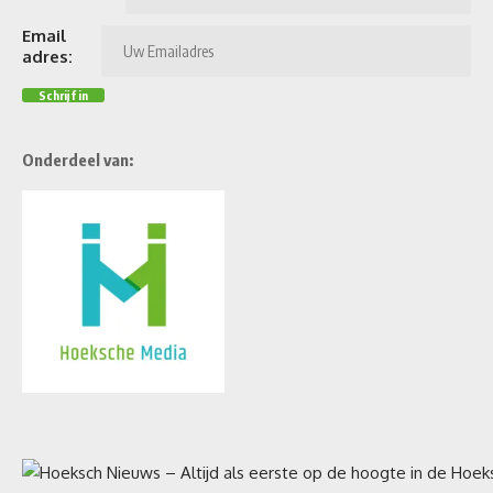
Email
adres:
Onderdeel van: