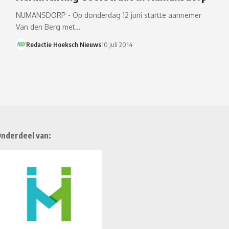
NUMANSDORP - Op donderdag 12 juni startte aannemer
Van den Berg met…
Redactie Hoeksch Nieuws
10 juli 2014
nderdeel van: