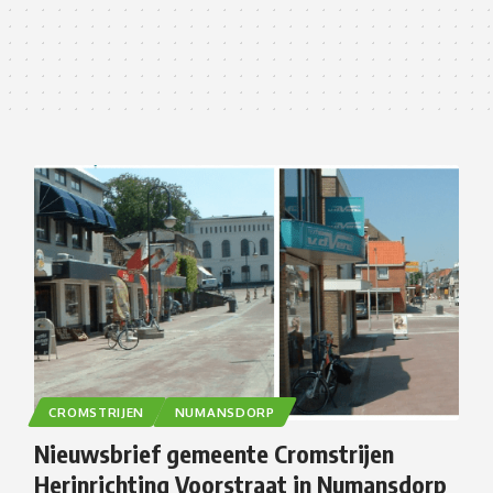
CROMSTRIJEN
NUMANSDORP
Nieuwsbrief gemeente Cromstrijen
Herinrichting Voorstraat in Numansdorp