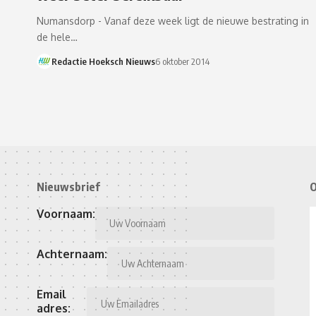
Numansdorp - Vanaf deze week ligt de nieuwe bestrating in
de hele…
Redactie Hoeksch Nieuws
6 oktober 2014
Nieuwsbrief
O
Voornaam:
Achternaam:
Email
adres: