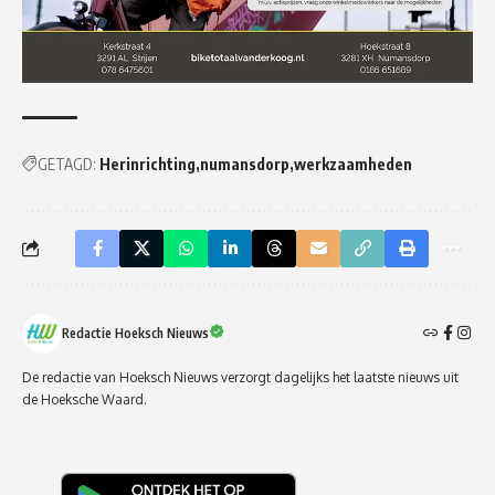
GETAGD:
Herinrichting
numansdorp
werkzaamheden
Redactie Hoeksch Nieuws
De redactie van Hoeksch Nieuws verzorgt dagelijks het laatste nieuws uit
de Hoeksche Waard.