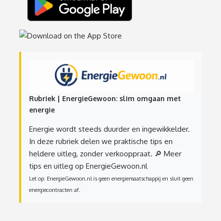
Rubriek | EnergieGewoon: slim omgaan met
energie
Energie wordt steeds duurder en ingewikkelder.
In deze rubriek delen we praktische tips en
heldere uitleg, zonder verkooppraat.
🔎 Meer
tips en uitleg op EnergieGewoon.nl
Let op: EnergieGewoon.nl is geen energiemaatschappij en sluit geen
energiecontracten af.