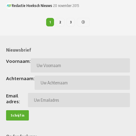
Redactie Hoeksch Nieuws
20 november 2015
1
2
3
Nieuwsbrief
Voornaam:
Achternaam:
Email
adres: