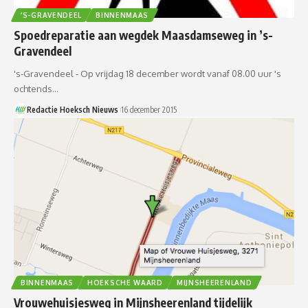
’S-GRAVENDEEL
BINNENMAAS
Spoedreparatie aan wegdek Maasdamseweg in ’s-
Gravendeel
's-Gravendeel - Op vrijdag 18 december wordt vanaf 08.00 uur 's
ochtends…
Redactie Hoeksch Nieuws
16 december 2015
BINNENMAAS
HOEKSCHE WAARD
MIJNSHEERENLAND
Vrouwehuisjesweg in Mijnsheerenland tijdelijk