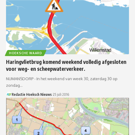
HOEKSCHE WAARD
Haringvlietbrug komend weekend volledig afgesloten
voor weg- en scheepwaterverkeer.
NUMANSDORP - In het weekend van week 30, zaterdag 30 op
zondag…
Redactie Hoeksch Nieuws
25 juli 2016