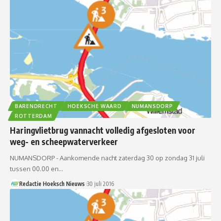
BARENDRECHT
HOEKSCHE WAARD
NUMANSDORP
ROTTERDAM
Haringvlietbrug vannacht volledig afgesloten voor
weg- en scheepwaterverkeer
NUMANSDORP - Aankomende nacht zaterdag 30 op zondag 31 juli
tussen 00.00 en…
Redactie Hoeksch Nieuws
30 juli 2016