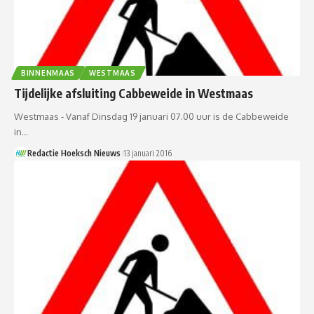
BINNENMAAS
WESTMAAS
Tijdelijke afsluiting Cabbeweide in Westmaas
Westmaas - Vanaf Dinsdag 19 januari 07.00 uur is de Cabbeweide
in…
Redactie Hoeksch Nieuws
13 januari 2016