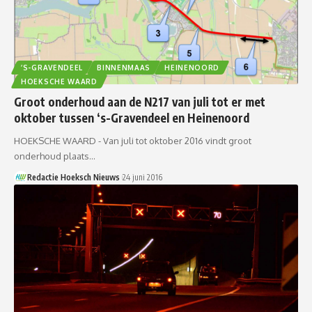
’S-GRAVENDEEL
BINNENMAAS
HEINENOORD
HOEKSCHE WAARD
Groot onderhoud aan de N217 van juli tot er met
oktober tussen ‘s-Gravendeel en Heinenoord
HOEKSCHE WAARD - Van juli tot oktober 2016 vindt groot
onderhoud plaats…
Redactie Hoeksch Nieuws
24 juni 2016