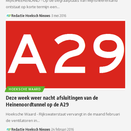
MIJNSHEERENLAND - Op de begraafplaats van Mijnsheerenland
ontstaat op korte termijn een…
Redactie Hoeksch Nieuws
3 mei 2016
HOEKSCHE WAARD
Deze week weer nacht afsluitingen van de
Heinenoordtunnel op de A29
Hoeksche Waard - Rijkswaterstaat vervangt in de maand februari
de ventilatoren in…
Redactie Hoeksch Nieuws
24 februari 2016