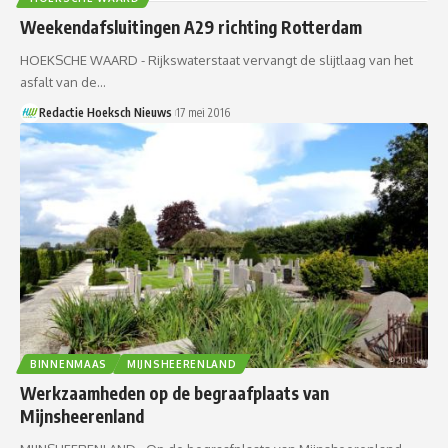
Weekendafsluitingen A29 richting Rotterdam
HOEKSCHE WAARD - Rijkswaterstaat vervangt de slijtlaag van het
asfalt van de…
Redactie Hoeksch Nieuws
17 mei 2016
BINNENMAAS
MIJNSHEERENLAND
Werkzaamheden op de begraafplaats van
Mijnsheerenland