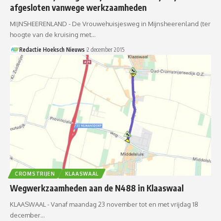
afgesloten vanwege werkzaamheden
MIJNSHEERENLAND - De Vrouwehuisjesweg in Mijnsheerenland (ter
hoogte van de kruising met…
Redactie Hoeksch Nieuws
2 december 2015
CROMSTRIJEN
KLAASWAAL
Wegwerkzaamheden aan de N488 in Klaaswaal
KLAASWAAL - Vanaf maandag 23 november tot en met vrijdag 18
december…