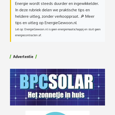
Energie wordt steeds duurder en ingewikkelder.
In deze rubriek delen we praktische tips en
heldere uitleg, zonder verkooppraat.
🔎 Meer
tips en uitleg op EnergieGewoon.nl
Let op: EnergieGewoon.nl is geen energiemaatschappij en sluit geen
energiecontracten af.
Advertentie