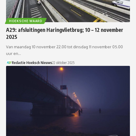
HOEKSCHE WAARD
A29: afsluitingen Haringvlietbrug; 10 – 12 november
2025
Van maandag 10 november 22.00 tot dinsdag 11 november 05.00
uur en…
Redactie Hoeksch Nieuws
22 oktober 2025