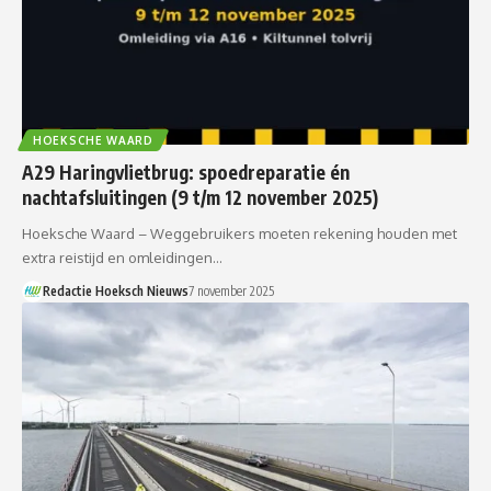
HOEKSCHE WAARD
A29 Haringvlietbrug: spoedreparatie én
nachtafsluitingen (9 t/m 12 november 2025)
Hoeksche Waard – Weggebruikers moeten rekening houden met
extra reistijd en omleidingen…
Redactie Hoeksch Nieuws
7 november 2025