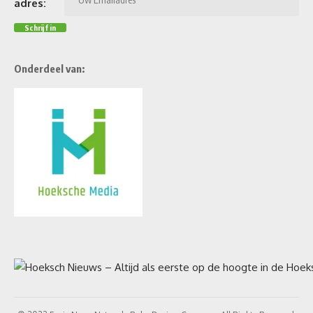
adres:
Onderdeel van: