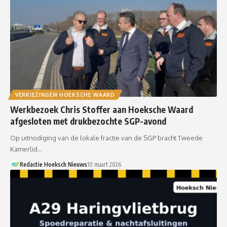
VERKIEZINGEN HOEKSCHE WAARD
Werkbezoek Chris Stoffer aan Hoeksche Waard
afgesloten met drukbezochte SGP-avond
Op uitnodiging van de lokale fractie van de SGP bracht Tweede
Kamerlid…
Redactie Hoeksch Nieuws
10 maart 2026