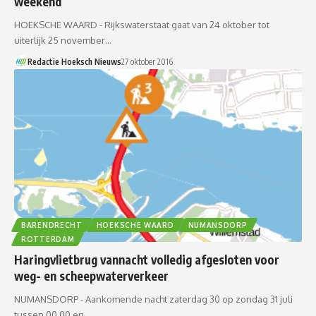
weekend
HOEKSCHE WAARD - Rijkswaterstaat gaat van 24 oktober tot
uiterlijk 25 november…
Redactie Hoeksch Nieuws
27 oktober 2016
BARENDRECHT
HOEKSCHE WAARD
NUMANSDORP
ROTTERDAM
Haringvlietbrug vannacht volledig afgesloten voor
weg- en scheepwaterverkeer
NUMANSDORP - Aankomende nacht zaterdag 30 op zondag 31 juli
tussen 00.00 en…