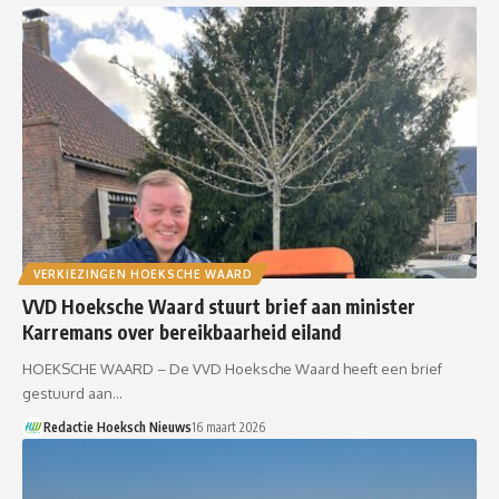
VERKIEZINGEN HOEKSCHE WAARD
VVD Hoeksche Waard stuurt brief aan minister
Karremans over bereikbaarheid eiland
HOEKSCHE WAARD – De VVD Hoeksche Waard heeft een brief
gestuurd aan…
Redactie Hoeksch Nieuws
16 maart 2026