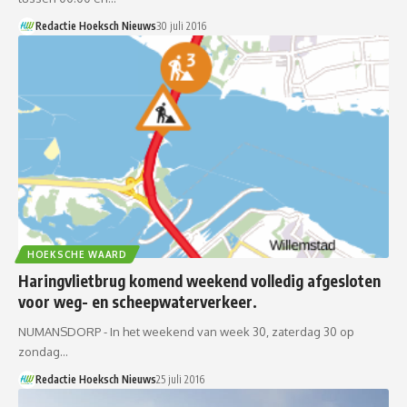
Redactie Hoeksch Nieuws
30 juli 2016
HOEKSCHE WAARD
Haringvlietbrug komend weekend volledig afgesloten
voor weg- en scheepwaterverkeer.
NUMANSDORP - In het weekend van week 30, zaterdag 30 op
zondag…
Redactie Hoeksch Nieuws
25 juli 2016