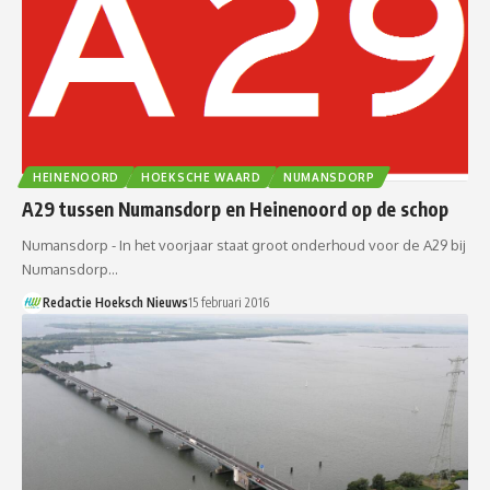
HEINENOORD
HOEKSCHE WAARD
NUMANSDORP
A29 tussen Numansdorp en Heinenoord op de schop
Numansdorp - In het voorjaar staat groot onderhoud voor de A29 bij
Numansdorp…
Redactie Hoeksch Nieuws
15 februari 2016