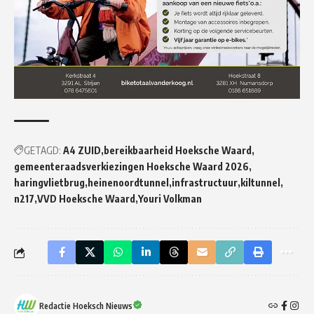
GETAGD:
A4 ZUID
bereikbaarheid Hoeksche Waard
gemeenteraadsverkiezingen Hoeksche Waard 2026
haringvlietbrug
heinenoordtunnel
infrastructuur
kiltunnel
n217
VVD Hoeksche Waard
Youri Volkman
Redactie Hoeksch Nieuws