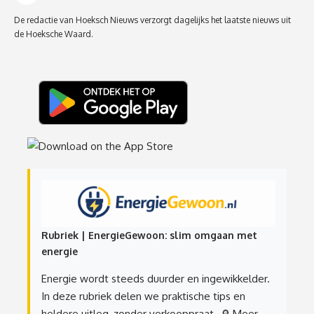
De redactie van Hoeksch Nieuws verzorgt dagelijks het laatste nieuws uit
de Hoeksche Waard.
Rubriek | EnergieGewoon: slim omgaan met
energie
Energie wordt steeds duurder en ingewikkelder.
In deze rubriek delen we praktische tips en
heldere uitleg, zonder verkooppraat.
🔎 Meer