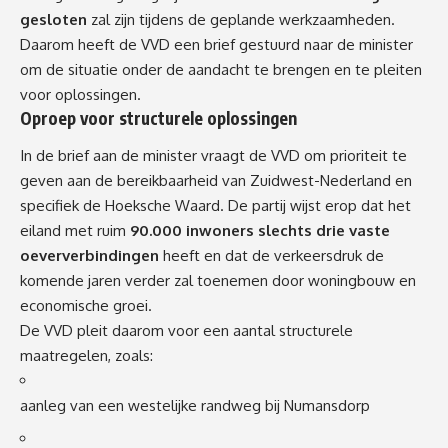
gesloten
zal zijn tijdens de geplande werkzaamheden.
Daarom heeft de VVD een brief gestuurd naar de minister
om de situatie onder de aandacht te brengen en te pleiten
voor oplossingen.
Oproep voor structurele oplossingen
In de brief aan de minister vraagt de VVD om prioriteit te
geven aan de bereikbaarheid van Zuidwest-Nederland en
specifiek de Hoeksche Waard. De partij wijst erop dat het
eiland met ruim
90.000 inwoners slechts drie vaste
oeververbindingen
heeft en dat de verkeersdruk de
komende jaren verder zal toenemen door woningbouw en
economische groei.
De VVD pleit daarom voor een aantal structurele
maatregelen, zoals:
aanleg van een westelijke randweg bij Numansdorp