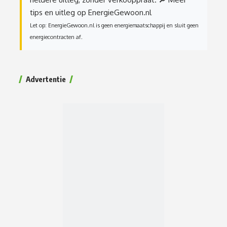
tips en uitleg op EnergieGewoon.nl
Let op: EnergieGewoon.nl is geen energiemaatschappij en sluit geen
energiecontracten af.
Advertentie