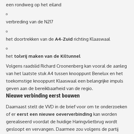
een rondweg op het eiland
verbreding van de N217
het doortrekken van de
A4-Zuid
richting Klaaswaal
het
tolvrij maken van de Kiltunnel
Volgens raadslid Richard Croonenberg kan vooral de aanleg
van het laatste stuk A4 tussen knooppunt Benelux en het
toekomstige knooppunt Klaaswaal een belangrijke impuls
geven aan de bereikbaarheid van de regio.
Nieuwe verbinding eerst bouwen
Daarnaast stelt de VVD in de brief voor om te onderzoeken
of er
eerst een nieuwe oeververbinding
kan worden
gerealiseerd voordat de huidige Haringvlietbrug wordt
gesloopt en vervangen. Daarmee zou volgens de partij