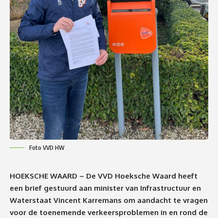
Foto VVD HW
HOEKSCHE WAARD –
De VVD Hoeksche Waard heeft
een brief gestuurd aan minister van Infrastructuur en
Waterstaat
Vincent Karremans
om aandacht te vragen
voor de toenemende verkeersproblemen in en rond de