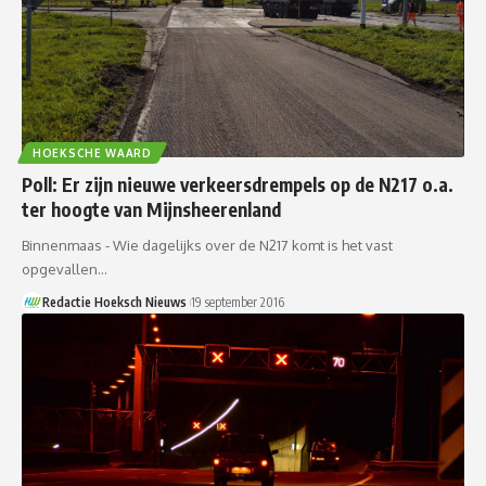
HOEKSCHE WAARD
Poll: Er zijn nieuwe verkeersdrempels op de N217 o.a.
ter hoogte van Mijnsheerenland
Binnenmaas - Wie dagelijks over de N217 komt is het vast
opgevallen…
Redactie Hoeksch Nieuws
19 september 2016