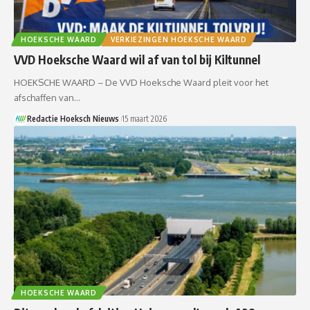
HOEKSCHE WAARD
VERKIEZINGEN HOEKSCHE WAARD
VVD Hoeksche Waard wil af van tol bij Kiltunnel
HOEKSCHE WAARD – De VVD Hoeksche Waard pleit voor het
afschaffen van…
Redactie Hoeksch Nieuws
15 maart 2026
HOEKSCHE WAARD