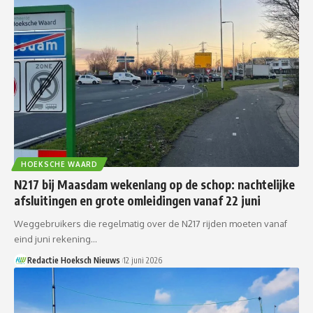
HOEKSCHE WAARD
N217 bij Maasdam wekenlang op de schop: nachtelijke
afsluitingen en grote omleidingen vanaf 22 juni
Weggebruikers die regelmatig over de N217 rijden moeten vanaf
eind juni rekening…
Redactie Hoeksch Nieuws
12 juni 2026