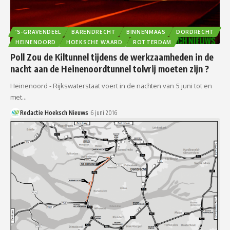
’S-GRAVENDEEL
BARENDRECHT
BINNENMAAS
DORDRECHT
HEINENOORD
HOEKSCHE WAARD
ROTTERDAM
Poll Zou de Kiltunnel tijdens de werkzaamheden in de
nacht aan de Heinenoordtunnel tolvrij moeten zijn ?
Heinenoord - Rijkswaterstaat voert in de nachten van 5 juni tot en
met…
Redactie Hoeksch Nieuws
6 juni 2016