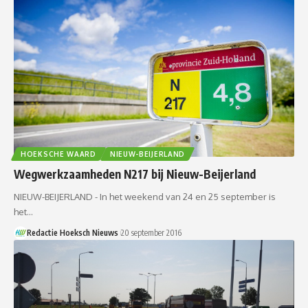
HOEKSCHE WAARD
NIEUW-BEIJERLAND
Wegwerkzaamheden N217 bij Nieuw-Beijerland
NIEUW-BEIJERLAND - In het weekend van 24 en 25 september is
het…
Redactie Hoeksch Nieuws
20 september 2016