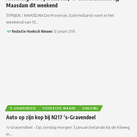
Maasdam dit weekend
STRIJEN / MAASDAN De Provincie Zuid-Holland voert in het
weekend van 15…
Redactie Hoeksch Nieuws
12 januari 2016
’S-GRAVENDEEL
HOEKSCHE WAARD
ONGEVAL
Auto op zijn kop bij N217 ‘s-Gravendeel
's-Gravendeel - Op zondag morgen 3 januari belande bij de Kilweg
in…