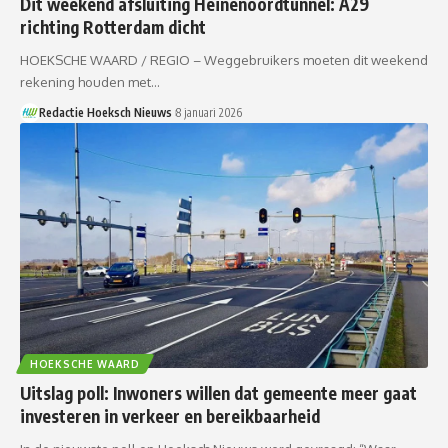
Dit weekend afsluiting Heinenoordtunnel: A29
richting Rotterdam dicht
HOEKSCHE WAARD / REGIO – Weggebruikers moeten dit weekend
rekening houden met…
Redactie Hoeksch Nieuws
8 januari 2026
HOEKSCHE WAARD
Uitslag poll: Inwoners willen dat gemeente meer gaat
investeren in verkeer en bereikbaarheid