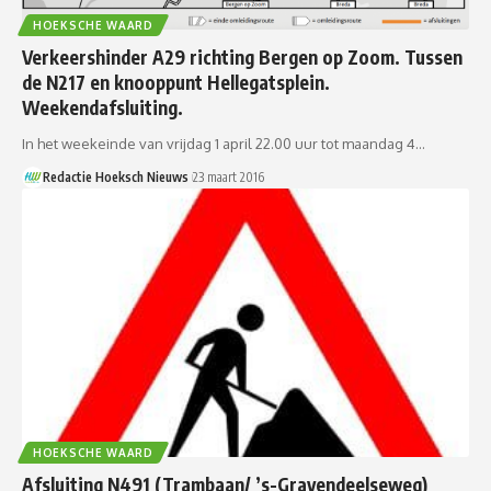
HOEKSCHE WAARD
Verkeershinder A29 richting Bergen op Zoom. Tussen
de N217 en knooppunt Hellegatsplein.
Weekendafsluiting.
In het weekeinde van vrijdag 1 april 22.00 uur tot maandag 4…
Redactie Hoeksch Nieuws
23 maart 2016
HOEKSCHE WAARD
Afsluiting N491 (Trambaan/ ’s-Gravendeelseweg)