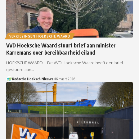
VERKIEZINGEN HOEKSCHE WAARD
VVD Hoeksche Waard stuurt brief aan minister
Karremans over bereikbaarheid eiland
HOEKSCHE WAARD – De VVD Hoeksche Waard heeft een brief
gestuurd aan…
Redactie Hoeksch Nieuws
16 maart 2026