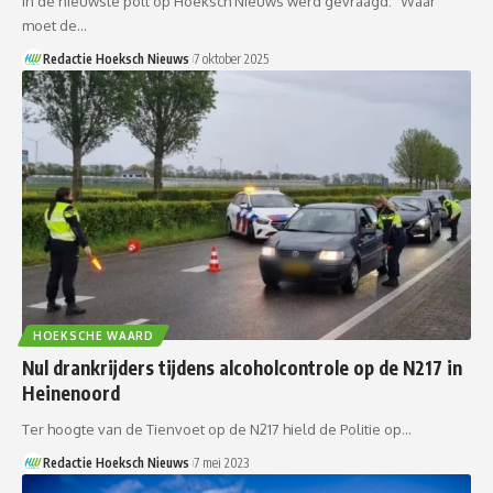
In de nieuwste poll op Hoeksch Nieuws werd gevraagd: “Waar
moet de…
Redactie Hoeksch Nieuws
7 oktober 2025
HOEKSCHE WAARD
Nul drankrijders tijdens alcoholcontrole op de N217 in
Heinenoord
Ter hoogte van de Tienvoet op de N217 hield de Politie op…
Redactie Hoeksch Nieuws
7 mei 2023