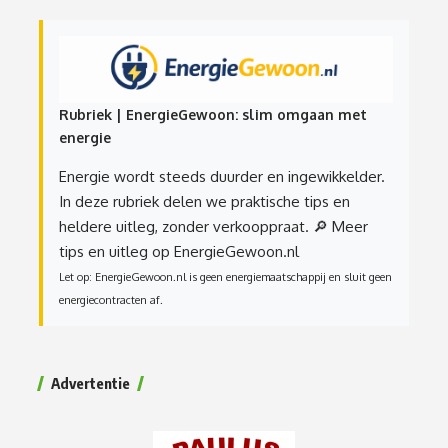
Rubriek | EnergieGewoon: slim omgaan met
energie
Energie wordt steeds duurder en ingewikkelder.
In deze rubriek delen we praktische tips en
heldere uitleg, zonder verkooppraat.
🔎 Meer
tips en uitleg op EnergieGewoon.nl
Let op: EnergieGewoon.nl is geen energiemaatschappij en sluit geen
energiecontracten af.
Advertentie