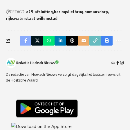
GETAGD:
a29
afsluiting
haringvlietbrug
numansdorp
rijkswaterstaat
willemstad
Redactie Hoeksch Nieuws
De redactie van Hoeksch Nieuws verzorgt dagelijks het laatste nieuws uit
de Hoeksche Waard.