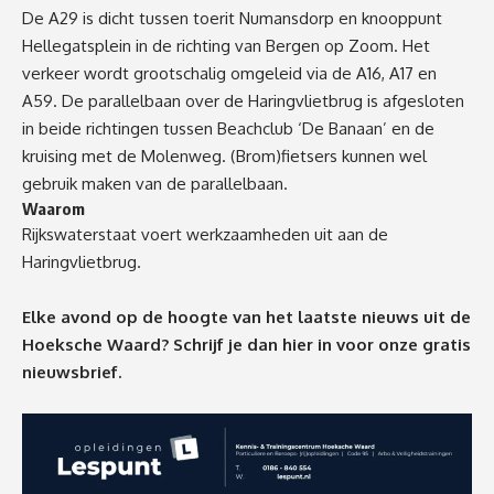
De A29 is dicht tussen toerit Numansdorp en knooppunt
Hellegatsplein in de richting van Bergen op Zoom. Het
verkeer wordt grootschalig omgeleid via de A16, A17 en
A59. De parallelbaan over de Haringvlietbrug is afgesloten
in beide richtingen tussen Beachclub ‘De Banaan’ en de
kruising met de Molenweg. (Brom)fietsers kunnen wel
gebruik maken van de parallelbaan.
Waarom
Rijkswaterstaat voert werkzaamheden uit aan de
Haringvlietbrug.
Elke avond op de hoogte van het laatste nieuws uit de
Hoeksche Waard? Schrijf je dan
hier
in voor onze gratis
nieuwsbrief.