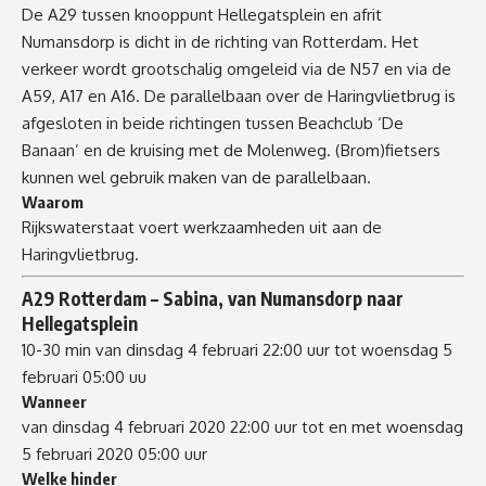
De A29 tussen knooppunt Hellegatsplein en afrit
Numansdorp is dicht in de richting van Rotterdam. Het
verkeer wordt grootschalig omgeleid via de N57 en via de
A59, A17 en A16. De parallelbaan over de Haringvlietbrug is
afgesloten in beide richtingen tussen Beachclub ‘De
Banaan’ en de kruising met de Molenweg. (Brom)fietsers
kunnen wel gebruik maken van de parallelbaan.
Waarom
Rijkswaterstaat voert werkzaamheden uit aan de
Haringvlietbrug.
A29 Rotterdam – Sabina
, van
Numansdorp
naar
Hellegatsplein
10-30 min
van dinsdag 4 februari 22:00 uur tot woensdag 5
februari 05:00 uu
Wanneer
van dinsdag 4 februari 2020 22:00 uur tot en met woensdag
5 februari 2020 05:00 uur
Welke hinder