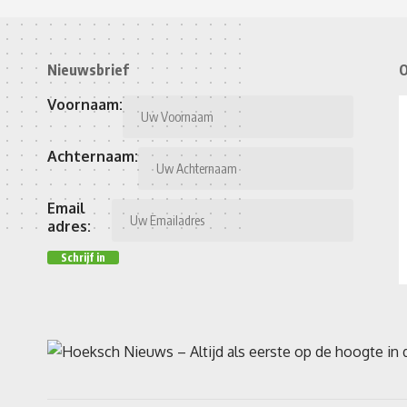
Nieuwsbrief
O
Voornaam:
Achternaam:
Email
adres: