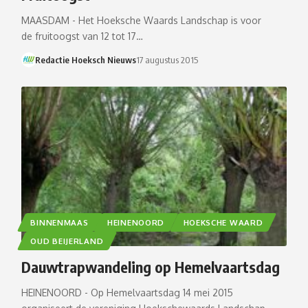
MAASDAM - Het Hoeksche Waards Landschap is voor
de fruitoogst van 12 tot 17…
Redactie Hoeksch Nieuws
17 augustus 2015
BINNENMAAS
HEINENOORD
HOEKSCHE WAARD
OUD BEIJERLAND
Dauwtrapwandeling op Hemelvaartsdag
HEINENOORD - Op Hemelvaartsdag 14 mei 2015