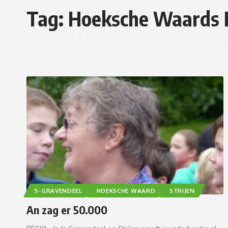
Tag:
Hoeksche Waards 
’S-GRAVENDEEL
HOEKSCHE WAARD
STRIJEN
An zag er 50.000