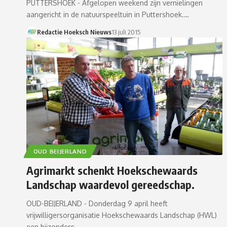
PUTTERSHOEK - Afgelopen weekend zijn vernielingen
aangericht in de natuurspeeltuin in Puttershoek.…
Redactie Hoeksch Nieuws
13 juli 2015
OUD BEIJERLAND
Agrimarkt schenkt Hoekschewaards
Landschap waardevol gereedschap.
OUD-BEIJERLAND - Donderdag 9 april heeft
vrijwilligersorganisatie Hoekschewaards Landschap (HWL)
een bijzondere…