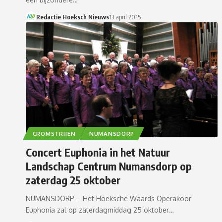
Redactie Hoeksch Nieuws
13 april 2015
CROMSTRIJEN
NUMANSDORP
Concert Euphonia in het Natuur
Landschap Centrum Numansdorp op
zaterdag 25 oktober
NUMANSDORP - Het Hoeksche Waards Operakoor
Euphonia zal op zaterdagmiddag 25 oktober…