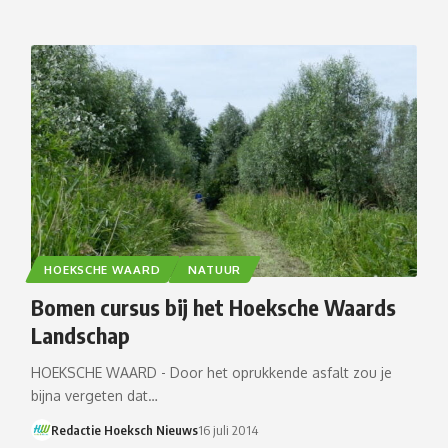
HOEKSCHE WAARD
NATUUR
Bomen cursus bij het Hoeksche Waards
Landschap
HOEKSCHE WAARD - Door het oprukkende asfalt zou je
bijna vergeten dat…
Redactie Hoeksch Nieuws
16 juli 2014