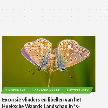
BINNENMAAS
HOEKSCHE WAARD
PUTTERSHOEK
Excursie vlinders en libellen van het
Hoeksche Waards Landschap in ‘s-