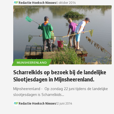
Redactie Hoeksch Nieuws
6 oktober 2014
MIJNSHEERENLAND
Scharrelkids op bezoek bij de landelijke
Slootjesdagen in Mijnsheerenland.
Mijnsheerenland - Op zondag 22 juni tijdens de landelijke
slootjesdagen is Scharrelkids…
Redactie Hoeksch Nieuws
12 juni 2014