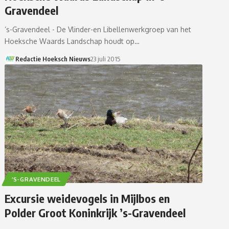
Gravendeel
’s-Gravendeel - De Vlinder-en Libellenwerkgroep van het
Hoeksche Waards Landschap houdt op…
Redactie Hoeksch Nieuws
23 juli 2015
’S-GRAVENDEEL
Excursie weidevogels in Mijlbos en
Polder Groot Koninkrijk ’s-Gravendeel