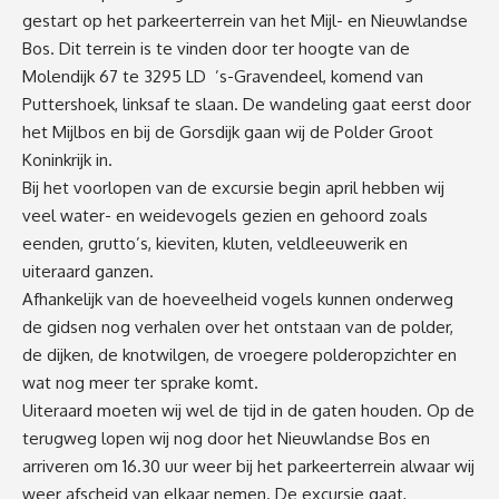
gestart op het parkeerterrein van het Mijl- en Nieuwlandse
Bos. Dit terrein is te vinden door ter hoogte van de
Molendijk 67 te 3295 LD ’s-Gravendeel, komend van
Puttershoek, linksaf te slaan. De wandeling gaat eerst door
het Mijlbos en bij de Gorsdijk gaan wij de Polder Groot
Koninkrijk in.
Bij het voorlopen van de excursie begin april hebben wij
veel water- en weidevogels gezien en gehoord zoals
eenden, grutto’s, kieviten, kluten, veldleeuwerik en
uiteraard ganzen.
Afhankelijk van de hoeveelheid vogels kunnen onderweg
de gidsen nog verhalen over het ontstaan van de polder,
de dijken, de knotwilgen, de vroegere polderopzichter en
wat nog meer ter sprake komt.
Uiteraard moeten wij wel de tijd in de gaten houden. Op de
terugweg lopen wij nog door het Nieuwlandse Bos en
arriveren om 16.30 uur weer bij het parkeerterrein alwaar wij
weer afscheid van elkaar nemen. De excursie gaat,