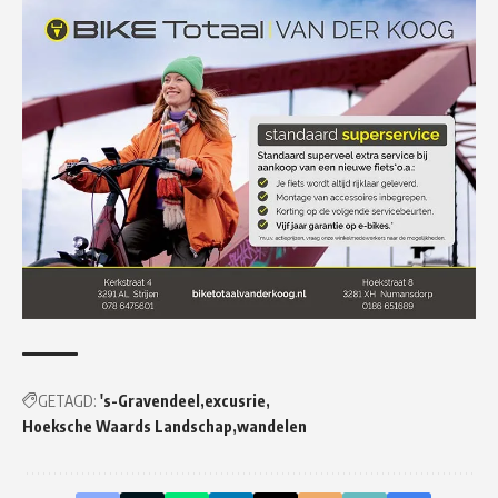
GETAGD:
's-Gravendeel
excusrie
Hoeksche Waards Landschap
wandelen