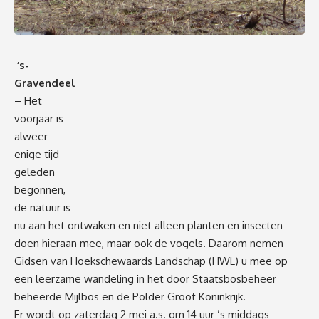
’s-
Gravendeel
– Het
voorjaar is
alweer
enige tijd
geleden
begonnen,
de natuur is
nu aan het ontwaken en niet alleen planten en insecten
doen hieraan mee, maar ook de vogels. Daarom nemen
Gidsen van Hoekschewaards Landschap (HWL) u mee op
een leerzame wandeling in het door Staatsbosbeheer
beheerde Mijlbos en de Polder Groot Koninkrijk.
Er wordt op zaterdag 2 mei a.s. om 14 uur ’s middags