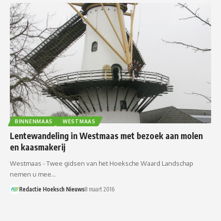
BINNENMAAS
WESTMAAS
Lentewandeling in Westmaas met bezoek aan molen
en kaasmakerij
Westmaas - Twee gidsen van het Hoeksche Waard Landschap
nemen u mee…
Redactie Hoeksch Nieuws
8 maart 2016