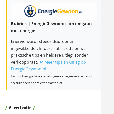
Rubriek | EnergieGewoon: slim omgaan
met energie
Energie wordt steeds duurder en
ingewikkelder. In deze rubriek delen we
praktische tips en heldere uitleg, zonder
verkooppraat.
🔎 Meer tips en uitleg op
EnergieGewoon.nl
Let op: EnergieGewoon.nl is geen energiemaatschappij
en sluit geen energiecontracten af.
Advertentie