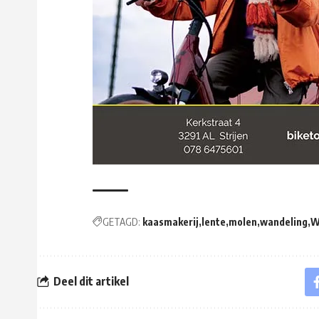
GETAGD:
kaasmakerij
lente
molen
wandeling
W
Deel dit artikel