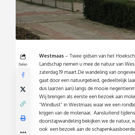
Westmaas
– Twee gidsen van het Hoeksc
Landschap nemen u mee de natuur van Wes
Delen
zaterdag 19 maart.De wandeling van ongevee
gaat door een natuurgebied, gedeeltelijk laa
dus laarzen aan) langs de mooie negentienm
Wij brengen als eerste een bezoek aan mol
“Windlust” in Westmaas waar we een rondle
krijgen van de molenaar. Aansluitend tijden
doorstapwandeling bekijken we de natuur, w
ook een bezoek aan de schapenkaasboerder