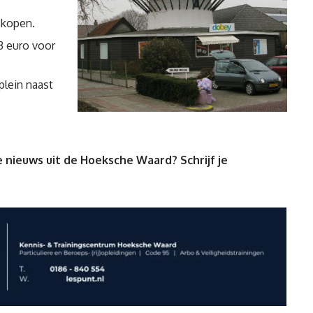
 kopen.
3 euro voor
plein naast
 nieuws uit de Hoeksche Waard? Schrijf je