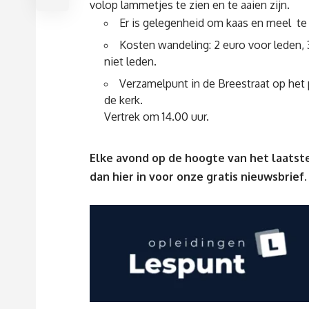
volop lammetjes te zien en te aaien zijn.
Er is gelegenheid om kaas en meel te
Kosten wandeling: 2 euro voor leden, 
niet leden.
Verzamelpunt in de Breestraat op het 
de kerk.
Vertrek om 14.00 uur.
Elke avond op de hoogte van het laatste
dan
hier
in voor onze gratis nieuwsbrief.