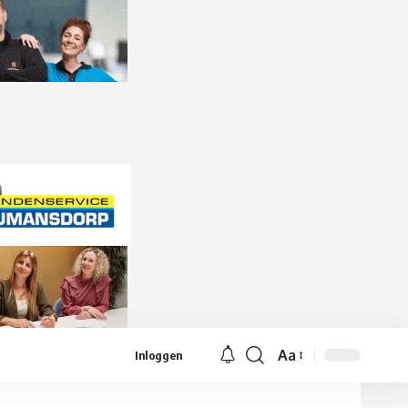
Aa
Inloggen
Lettergrootte
aanpassen