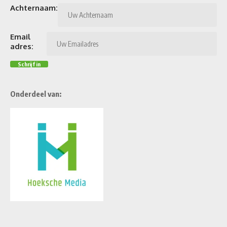
Achternaam:
Email
adres:
Onderdeel van: