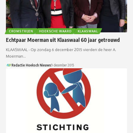
CROMSTRIJEN
HOEKSCHE WAARD
KLAASWAAL
Echtpaar Moerman uit Klaaswaal 60 jaar getrouwd
KLAASWAAL - Op zondag 6 december 2015 vierden de heer A.
Moerman…
Redactie Hoeksch Nieuws
9 december 2015