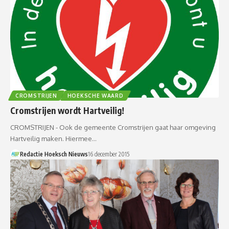
CROMSTRIJEN
HOEKSCHE WAARD
Cromstrijen wordt Hartveilig!
CROMSTRIJEN - Ook de gemeente Cromstrijen gaat haar omgeving
Hartveilig maken. Hiermee…
Redactie Hoeksch Nieuws
16 december 2015