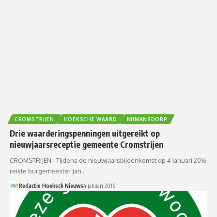
CROMSTRIJEN
HOEKSCHE WAARD
NUMANSDORP
Drie waarderingspenningen uitgereikt op
nieuwjaarsreceptie gemeente Cromstrijen
CROMSTRIJEN - Tijdens de nieuwjaarsbijeenkomst op 4 januari 2016
reikte burgemeester Jan…
Redactie Hoeksch Nieuws
4 januari 2016