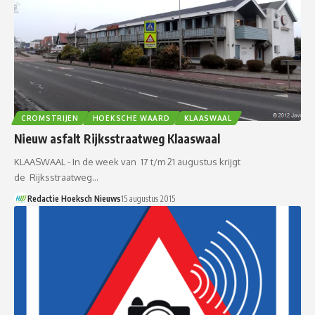
CROMSTRIJEN
HOEKSCHE WAARD
KLAASWAAL
Nieuw asfalt Rijksstraatweg Klaaswaal
KLAASWAAL - In de week van 17 t/m 21 augustus krijgt
de Rijksstraatweg…
Redactie Hoeksch Nieuws
15 augustus 2015