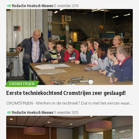
Redactie Hoeksch Nieuws
12 november 2015
CROMSTRIJEN
Eerste techniekochtend Cromstrijen zeer geslaagd!
CROMSTRIJEN - Werken in de techniek? Dat is niet het eerste waar…
Redactie Hoeksch Nieuws
11 november 2015