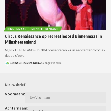
BINNENMAAS
MIJNSHEERENLAND
Circus Renaissance op recreatieoord Binnenmaas in
Mijnsheerenland
MIJNSHEERENLAND - In 2014 presenteren wij in een tentencomplex
dat de sfeer…
Redactie Hoeksch Nieuws
4 augustus 2014
Nieuwsbrief
Voornaam:
Achternaam: