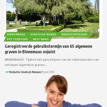
BINNENMAAS
HOEKSCHE WAARD
MIJNSHEERENLAND
PUTTERSHOEK
WESTMAAS
Geregistreerde gebruikstermijn van 65 algemene
graven in Binnemaas onjuist
BINNENMAAS - Tijdens het aanschrijven van de nabestaanden van
verlopen algemene graven…
Redactie Hoeksch Nieuws
19 juni 2015