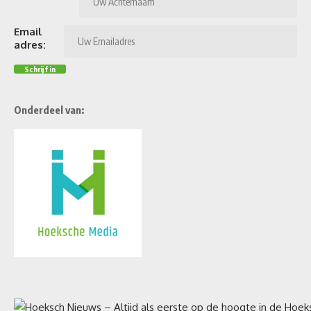
Email
adres:
Onderdeel van: