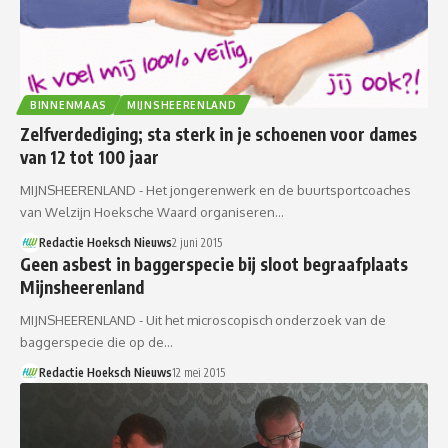
BINNENMAAS
MIJNSHEERENLAND
Zelfverdediging; sta sterk in je schoenen voor dames
van 12 tot 100 jaar
MIJNSHEERENLAND - Het jongerenwerk en de buurtsportcoaches
van Welzijn Hoeksche Waard organiseren…
Redactie Hoeksch Nieuws
2 juni 2015
Geen asbest in baggerspecie bij sloot begraafplaats
Mijnsheerenland
MIJNSHEERENLAND - Uit het microscopisch onderzoek van de
baggerspecie die op de…
Redactie Hoeksch Nieuws
12 mei 2015