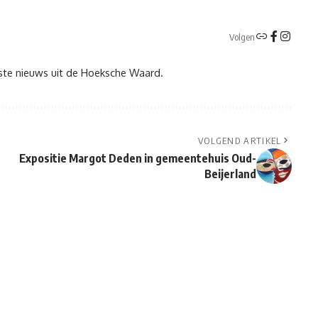
Volgen
tste nieuws uit de Hoeksche Waard.
VOLGEND ARTIKEL
Expositie Margot Deden in gemeentehuis Oud-
Beijerland