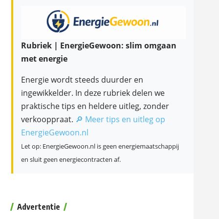
Rubriek | EnergieGewoon: slim omgaan
met energie
Energie wordt steeds duurder en
ingewikkelder. In deze rubriek delen we
praktische tips en heldere uitleg, zonder
verkooppraat.
🔎 Meer tips en uitleg op
EnergieGewoon.nl
Let op: EnergieGewoon.nl is geen energiemaatschappij
en sluit geen energiecontracten af.
Advertentie