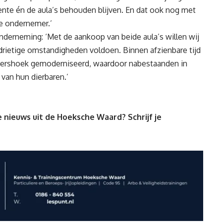
nte én de aula’s behouden blijven. En dat ook nog met
 ondernemer.’
derneming: ‘Met de aankoop van beide aula’s willen wij
drietige omstandigheden voldoen. Binnen afzienbare tijd
ttershoek gemoderniseerd, waardoor nabestaanden in
van hun dierbaren.’
 nieuws uit de Hoeksche Waard? Schrijf je