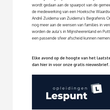
wordt gedaan aan de spaarpot van de gemee
de medewerking van een Hoeksche Waardse
André Zuidema van Zuidema’s Begrafenis On
nog meer aan de wensen van families in ver
worden de aula’s in Mijnsheerenland en Pu
een passende sfeer afscheid kunnen nemen 
Elke avond op de hoogte van het laatste
dan
hier
in voor onze gratis nieuwsbrief.