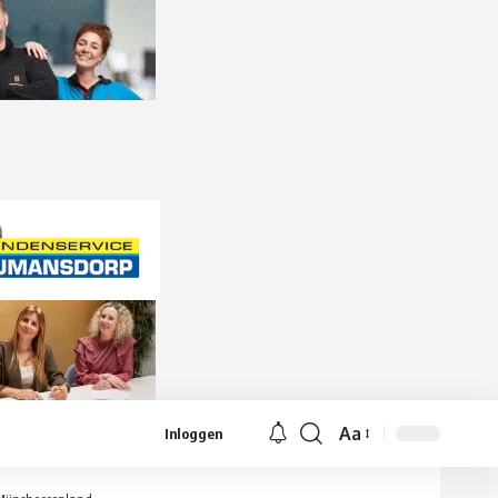
Aa
Inloggen
Lettergrootte
aanpassen