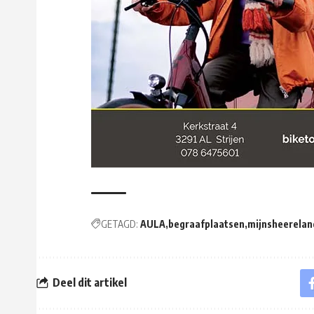
GETAGD:
AULA
begraafplaatsen
mijnsheerelan
Deel dit artikel