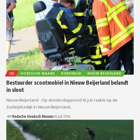
112
HOEKSCHE WAARD
KORENDIJK
NIEUW-BEIJERLAND
Bestuurder scootmobiel in Nieuw Beijerland belandt
in sloot
Nieuw-Beijerland - Op donderdagavond 16 juli raakte op de
Zuidzijdsedijk in Nieuw-Beijerland…
Redactie Hoeksch Nieuws
16 juli 2014