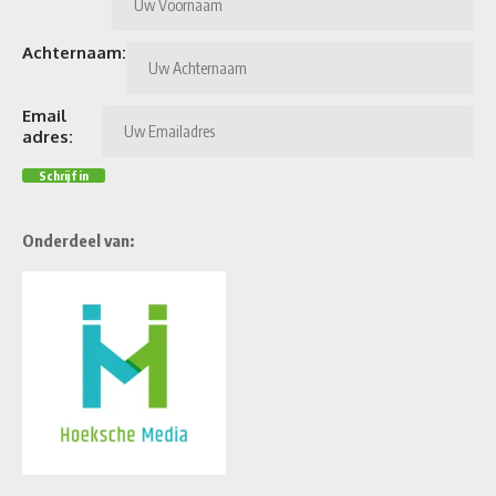
Achternaam:
Email
adres:
Onderdeel van: