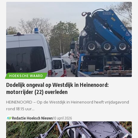
HOEKSCHE WAARD
Dodelijk ongeval op Westdijk in Heinenoord:
motorrijder (22) overleden
HEINENOORD – Op de Westdijk in Heinenoord heeft vrijdagavond
rond 18:15 uur…
Redactie Hoeksch Nieuws
10 april 2026