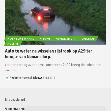
HOEKSCHE WAARD
NIEUWS
NUMANSDORP
ONGEVAL
POLITIE
Auto te water na wisselen rijstrook op A29 ter
hoogte van Numansdorp.
Op donderdag avond 1 mei omstreeks 21:00 kreeg de Politie een
melding…
Redactie Hoeksch Nieuws
2 mei 2014
Nieuwsbrief
Voornaam: