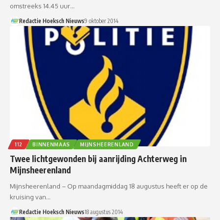
omstreeks 14.45 uur…
Redactie Hoeksch Nieuws
9 oktober 2014
112
BINNENMAAS
MIJNSHEERENLAND
Twee lichtgewonden bij aanrijding Achterweg in
Mijnsheerenland
Mijnsheerenland – Op maandagmiddag 18 augustus heeft er op de
kruising van…
Redactie Hoeksch Nieuws
18 augustus 2014