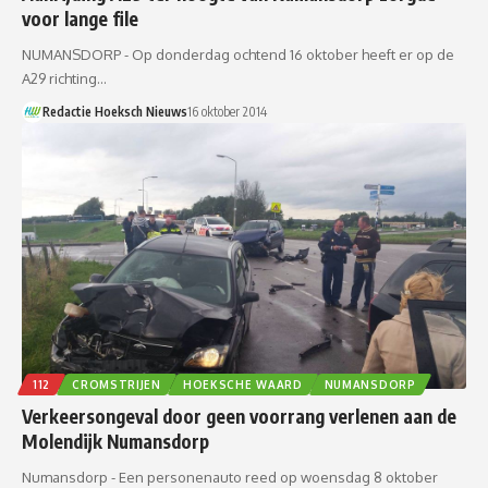
voor lange file
NUMANSDORP - Op donderdag ochtend 16 oktober heeft er op de
A29 richting…
Redactie Hoeksch Nieuws
16 oktober 2014
112
CROMSTRIJEN
HOEKSCHE WAARD
NUMANSDORP
Verkeersongeval door geen voorrang verlenen aan de
Molendijk Numansdorp
Numansdorp - Een personenauto reed op woensdag 8 oktober