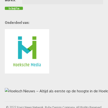
Onderdeel van:
© 2022 Foxiz News Network. Ruby Design Company. All Rights Reserved.