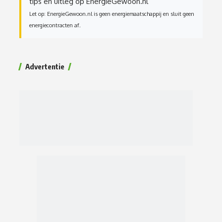
tips en uitleg op EnergieGewoon.nl
Let op: EnergieGewoon.nl is geen energiemaatschappij en sluit geen
energiecontracten af.
Advertentie