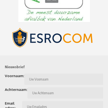
Nieuwsbrief
Voornaam:
Achternaam:
Email
adres: