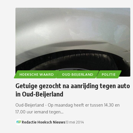
HOEKSCHE WAARD
OUD BEIJERLAND
POLITIE
Getuige gezocht na aanrijding tegen auto
in Oud-Beijerland
Oud-Beijerland - Op maandag heeft er tussen 14.30 en
17.00 uur iemand tegen…
Redactie Hoeksch Nieuws
13 mei 2014