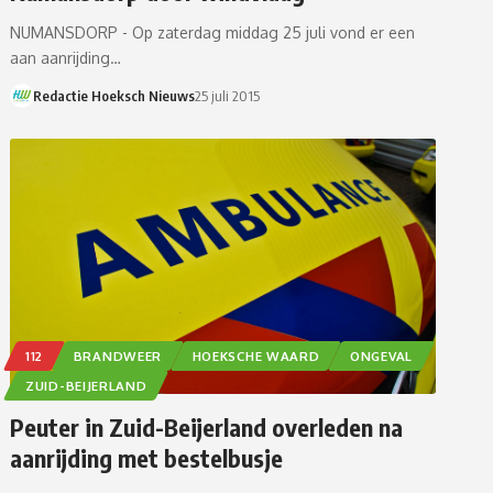
NUMANSDORP - Op zaterdag middag 25 juli vond er een
aan aanrijding…
Redactie Hoeksch Nieuws
25 juli 2015
112
BRANDWEER
HOEKSCHE WAARD
ONGEVAL
ZUID-BEIJERLAND
Peuter in Zuid-Beijerland overleden na
aanrijding met bestelbusje