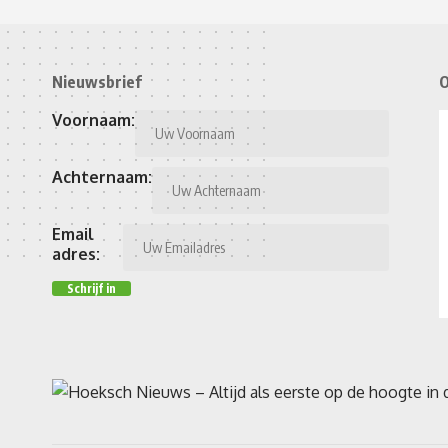
Nieuwsbrief
O
Voornaam:
Achternaam:
Email
adres: