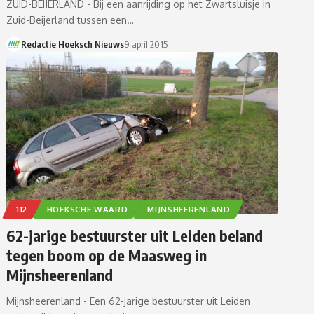
ZUID-BEIJERLAND - Bij een aanrijding op het Zwartsluisje in
Zuid-Beijerland tussen een…
Redactie Hoeksch Nieuws
9 april 2015
112
HOEKSCHE WAARD
MIJNSHEERENLAND
62-jarige bestuurster uit Leiden beland
tegen boom op de Maasweg in
Mijnsheerenland
Mijnsheerenland - Een 62-jarige bestuurster uit Leiden