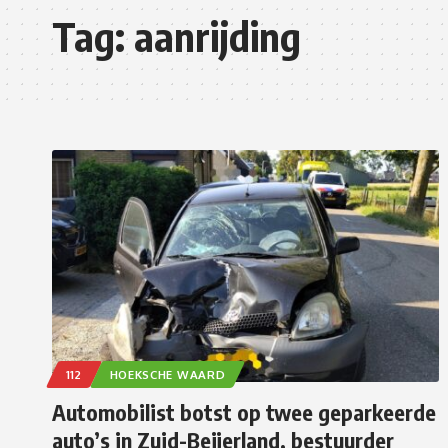
Tag:
aanrijding
112
HOEKSCHE WAARD
Automobilist botst op twee geparkeerde
auto’s in Zuid-Beijerland, bestuurder