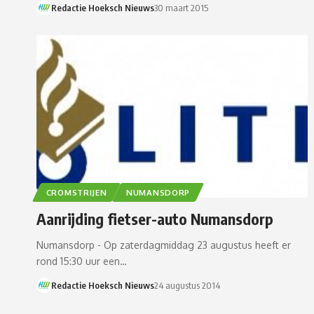
Redactie Hoeksch Nieuws
30 maart 2015
CROMSTRIJEN
NUMANSDORP
Aanrijding fietser-auto Numansdorp
Numansdorp - Op zaterdagmiddag 23 augustus heeft er
rond 15:30 uur een…
Redactie Hoeksch Nieuws
24 augustus 2014