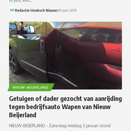
10 juni, een…
Redactie Hoeksch Nieuws
10 juni 2015
NIEUW-BEIJERLAND
Getuigen of dader gezocht van aanrijding
tegen bedrijfsauto Wapen van Nieuw
Beijerland
NIEUW-BEIJERLAND - Zaterdag middag 3 januari stond