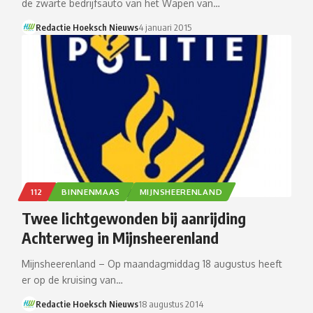
de zwarte bedrijfsauto van het Wapen van…
Redactie Hoeksch Nieuws
4 januari 2015
112
BINNENMAAS
MIJNSHEERENLAND
Twee lichtgewonden bij aanrijding
Achterweg in Mijnsheerenland
Mijnsheerenland – Op maandagmiddag 18 augustus heeft
er op de kruising van…
Redactie Hoeksch Nieuws
18 augustus 2014