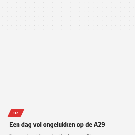
112
Een dag vol ongelukken op de A29