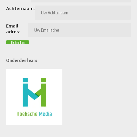
Achternaam:
Email
adres:
Onderdeel van: