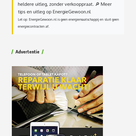
heldere uitleg, zonder verkooppraat.
🔎 Meer
tips en uitleg op EnergieGewoon.nl
Let op: EnergieGewoon.nl is geen energiemaatschappij en sluit geen
energiecontracten af.
Advertentie