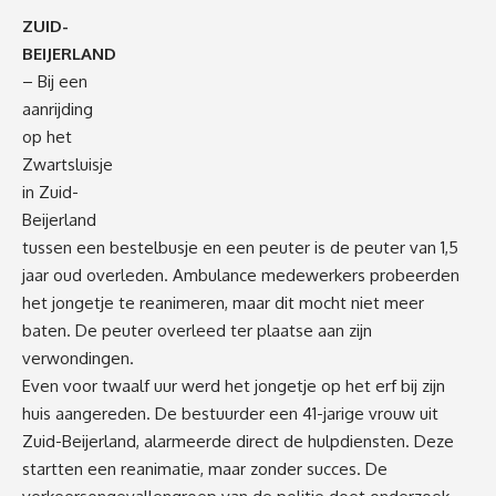
ZUID-
BEIJERLAND
– Bij een
aanrijding
op het
Zwartsluisje
in Zuid-
Beijerland
tussen een bestelbusje en een peuter is de peuter van 1,5
jaar oud overleden. Ambulance medewerkers probeerden
het jongetje te reanimeren, maar dit mocht niet meer
baten. De peuter overleed ter plaatse aan zijn
verwondingen.
Even voor twaalf uur werd het jongetje op het erf bij zijn
huis aangereden. De bestuurder een 41-jarige vrouw uit
Zuid-Beijerland, alarmeerde direct de hulpdiensten. Deze
startten een reanimatie, maar zonder succes. De