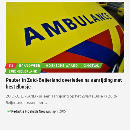
112
BRANDWEER
HOEKSCHE WAARD
ONGEVAL
ZUID-BEIJERLAND
Peuter in Zuid-Beijerland overleden na aanrijding met
bestelbusje
ZUID-BEIJERLAND - Bij een aanrijding op het Zwartsluisje in Zuid-
Beijerland tussen een…
Redactie Hoeksch Nieuws
9 april 2015