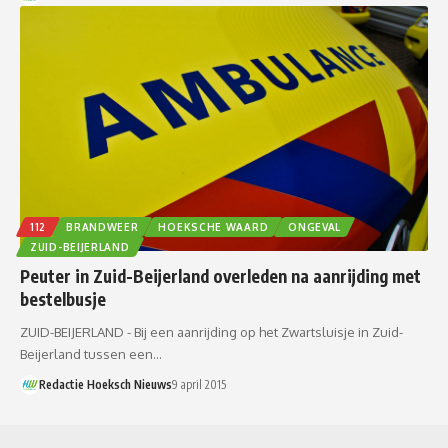
112
BRANDWEER
HOEKSCHE WAARD
ONGEVAL
ZUID-BEIJERLAND
Peuter in Zuid-Beijerland overleden na aanrijding met
bestelbusje
ZUID-BEIJERLAND - Bij een aanrijding op het Zwartsluisje in Zuid-
Beijerland tussen een…
Redactie Hoeksch Nieuws
9 april 2015