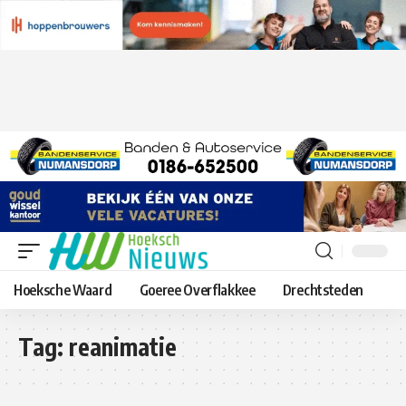
Hoeksche Waard
Goeree Overflakkee
Drechtsteden
Tag:
reanimatie