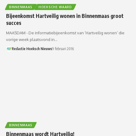
BINNENMAAS
HOEKSCHE WAARD
Bijeenkomst Hartveilig wonen in Binnenmaas groot
succes
MAASDAM - De informatiebijeenkomst van ‘Hartveilig wonen’ die
vorige week plaatsvond in…
Redactie Hoeksch Nieuws
9 februari 2016
BINNENMAAS
Binnenmaas wordt Hartveilig!