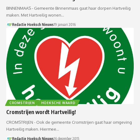
BINNENMAAS - Gemeente Binnenmaas gaat haar dorpen Hartveilig
maken. Met Hartveilig wonen…
Redactie Hoeksch Nieuws
19 januari 2016
CROMSTRIJEN
HOEKSCHE WAARD
Cromstrijen wordt Hartveilig!
CROMSTRIJEN - Ook de gemeente Cromstrijen gaat haar omgeving
Hartveilig maken. Hiermee…
Redactie Hoeksch Nieuws
16 december 2015