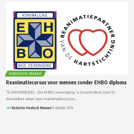
HOEKSCHE WAARD
Reanimatiecursus voor mensen zonder EHBO diploma
'S-GRAVENDEEL - De EHBO vereniging ’s-Gravendeel start in
december weer een reanimatiecursus…
Redactie Hoeksch Nieuws
19 oktober 2019