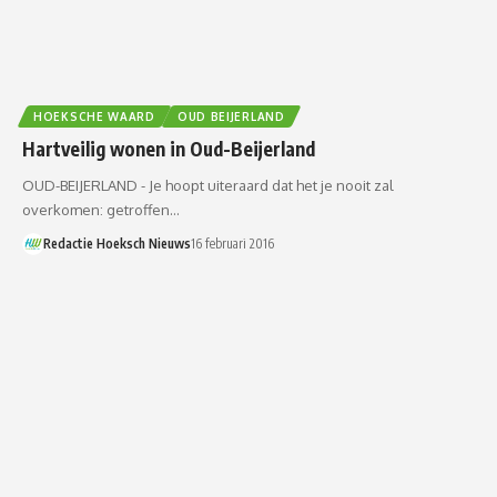
HOEKSCHE WAARD
OUD BEIJERLAND
Hartveilig wonen in Oud-Beijerland
OUD-BEIJERLAND - Je hoopt uiteraard dat het je nooit zal
overkomen: getroffen…
Redactie Hoeksch Nieuws
16 februari 2016