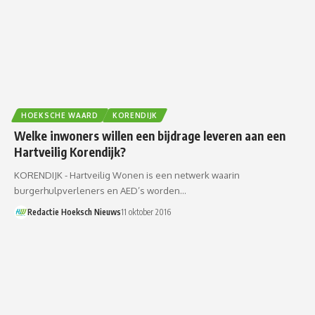
HOEKSCHE WAARD
KORENDIJK
Welke inwoners willen een bijdrage leveren aan een
Hartveilig Korendijk?
KORENDIJK - Hartveilig Wonen is een netwerk waarin
burgerhulpverleners en AED’s worden…
Redactie Hoeksch Nieuws
11 oktober 2016