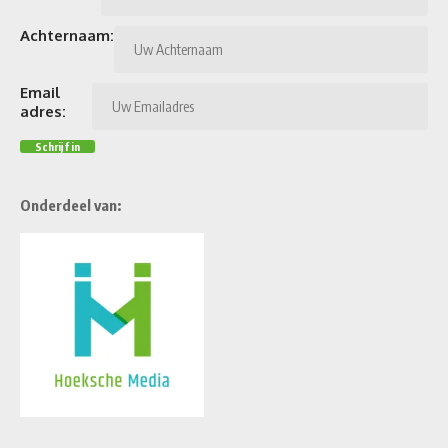
Achternaam:
Email
adres:
Onderdeel van: