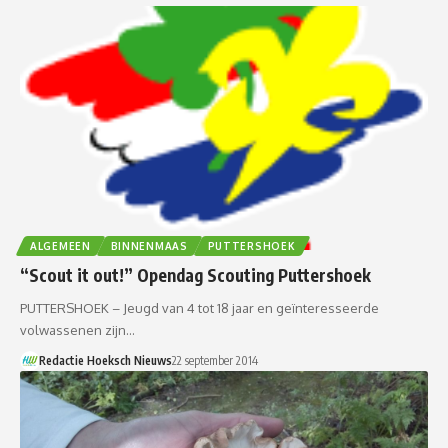
ALGEMEEN
BINNENMAAS
PUTTERSHOEK
“Scout it out!” Opendag Scouting Puttershoek
PUTTERSHOEK – Jeugd van 4 tot 18 jaar en geïnteresseerde
volwassenen zijn…
Redactie Hoeksch Nieuws
22 september 2014