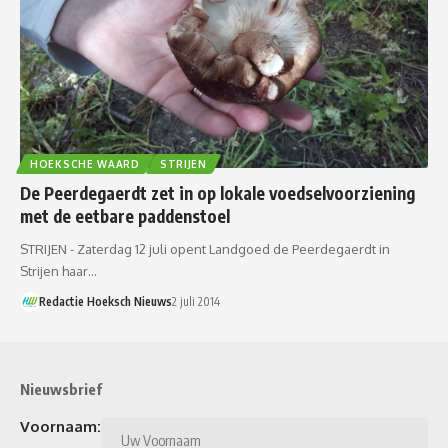
HOEKSCHE WAARD
STRIJEN
​​De Peerdegaerdt zet in op lokale voedselvoorziening
met de eetbare paddenstoel
STRIJEN - Zaterdag 12 juli opent Landgoed de Peerdegaerdt in
Strijen haar…
Redactie Hoeksch Nieuws
2 juli 2014
Nieuwsbrief
Voornaam: