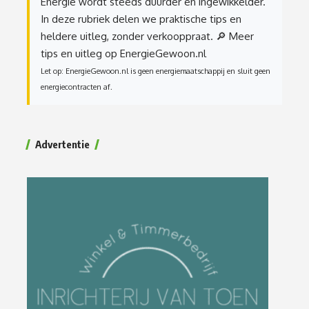
Energie wordt steeds duurder en ingewikkelder.
In deze rubriek delen we praktische tips en
heldere uitleg, zonder verkooppraat.
🔎 Meer
tips en uitleg op EnergieGewoon.nl
Let op: EnergieGewoon.nl is geen energiemaatschappij en sluit geen
energiecontracten af.
Advertentie