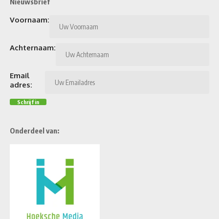
Nieuwsbrief
Voornaam:
Achternaam:
Email
adres:
Onderdeel van: