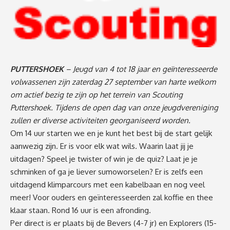
PUTTERSHOEK
– Jeugd van 4 tot 18 jaar en geïnteresseerde
volwassenen zijn zaterdag 27 september van harte welkom
om actief bezig te zijn op het terrein van Scouting
Puttershoek. Tijdens de open dag van onze jeugdvereniging
zullen er diverse activiteiten georganiseerd worden.
Om 14 uur starten we en je kunt het best bij de start gelijk
aanwezig zijn. Er is voor elk wat wils. Waarin laat jij je
uitdagen? Speel je twister of win je de quiz? Laat je je
schminken of ga je liever sumoworselen? Er is zelfs een
uitdagend klimparcours met een kabelbaan en nog veel
meer! Voor ouders en geïnteresseerden zal koffie en thee
klaar staan. Rond 16 uur is een afronding.
Per direct is er plaats bij de Bevers (4-7 jr) en Explorers (15-