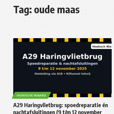
Tag:
oude maas
HOEKSCHE WAARD
A29 Haringvlietbrug: spoedreparatie én
nachtafsluitingen (9 t/m 12 november