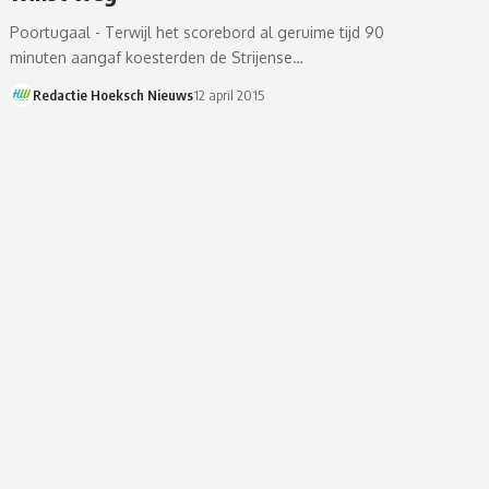
Poortugaal - Terwijl het scorebord al geruime tijd 90
minuten aangaf koesterden de Strijense…
Redactie Hoeksch Nieuws
12 april 2015