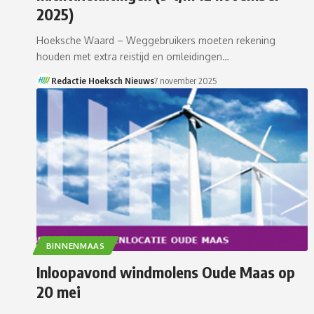
2025)
Hoeksche Waard – Weggebruikers moeten rekening
houden met extra reistijd en omleidingen…
Redactie Hoeksch Nieuws
7 november 2025
BINNENMAAS
Inloopavond windmolens Oude Maas op
20 mei