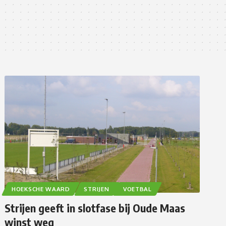
HOEKSCHE WAARD
STRIJEN
VOETBAL
Strijen geeft in slotfase bij Oude Maas
winst weg