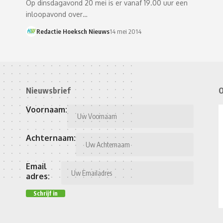
Op dinsdagavond 20 mei is er vanaf 19.00 uur een
inloopavond over…
Redactie Hoeksch Nieuws
14 mei 2014
Nieuwsbrief
O
Voornaam:
Achternaam:
Email
adres: