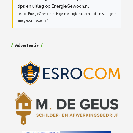
tips en uitleg op EnergieGewoon.nl
Let op: EnergieGewoon.nl is geen energiemaatschappij en sluit geen
energiecontracten af.
Advertentie