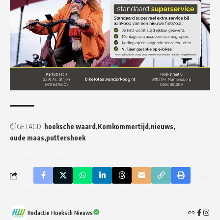
GETAGD:
hoeksche waard
Komkommertijd
nieuws
oude maas
puttershoek
Redactie Hoeksch Nieuws