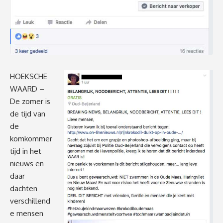
HOEKSCHE
WAARD –
De zomer is
de tijd van
de
komkommer
tijd in het
nieuws en
daar
dachten
verschillend
e mensen