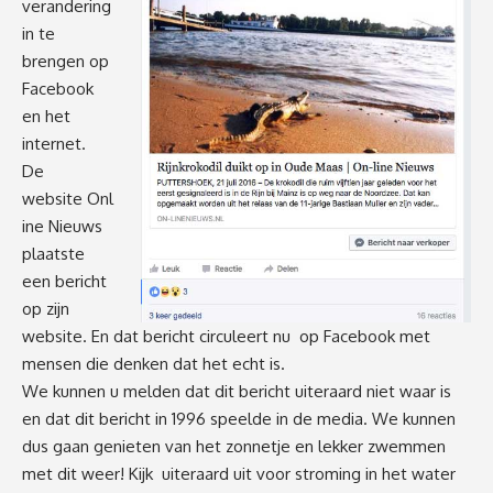
verandering
in te
brengen op
Facebook
en het
internet.
De
website Onl
ine Nieuws
plaatste
een bericht
op zijn
website
. En dat bericht circuleert nu op Facebook met
mensen die denken dat het echt is.
We kunnen u melden dat dit bericht uiteraard niet waar is
en dat dit bericht in 1996 speelde in de media. We kunnen
dus gaan genieten van het zonnetje en lekker zwemmen
met dit weer! Kijk uiteraard uit voor stroming in het water