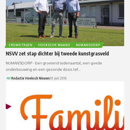
CROMSTRIJEN
HOEKSCHE WAARD
NUMANSDORP
NSVV zet stap dichter bij tweede kunstgrasveld
NUMANSDORP - Een groeiend ledenaantal, een goede
onderbouwing en een gezonde dosis lef…
Redactie Hoeksch Nieuws
10 juni 2016