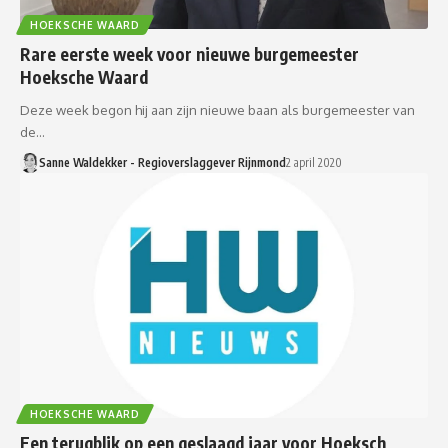
HOEKSCHE WAARD
Rare eerste week voor nieuwe burgemeester
Hoeksche Waard
Deze week begon hij aan zijn nieuwe baan als burgemeester van
de…
Sanne Waldekker - Regioverslaggever Rijnmond
2 april 2020
HOEKSCHE WAARD
Een terugblik op een geslaagd jaar voor Hoeksch