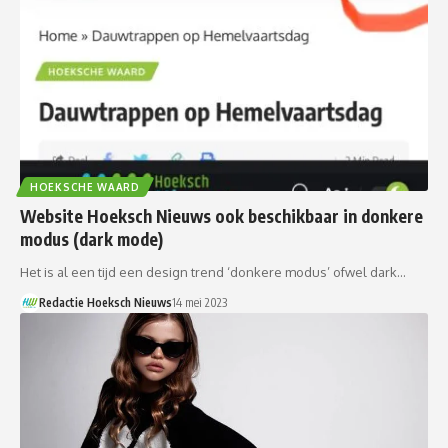
HOEKSCHE WAARD
Website Hoeksch Nieuws ook beschikbaar in donkere
modus (dark mode)
Het is al een tijd een design trend ‘donkere modus’ ofwel dark…
Redactie Hoeksch Nieuws
14 mei 2023