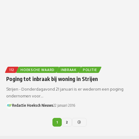
112
HOEKSCHE WAARD
INBRAAK
POLITIE
Poging tot inbraak bij woning in Strijen
Strijen - Donderdagavond 21 januari is er wederom een poging
ondernomen voor…
Redactie Hoeksch Nieuws
22 januari 2016
1
2