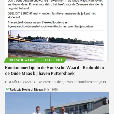
HOEKSCHE WAARD
PUTTERSHOEK
Komkommertijd in de Hoeksche Waard – Krokodil in
de Oude Maas bij haven Puttershoek
HOEKSCHE WAARD - De zomer is de tijd van de komkommertijd in…
Redactie Hoeksch Nieuws
24 juli 2016