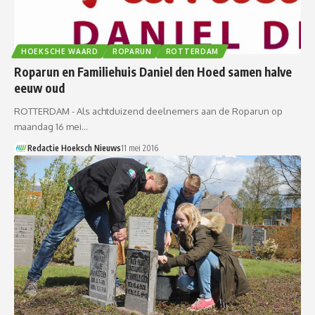
HOEKSCHE WAARD
ROPARUN
ROTTERDAM
Roparun en Familiehuis Daniel den Hoed samen halve
eeuw oud
ROTTERDAM - Als achtduizend deelnemers aan de Roparun op
maandag 16 mei…
Redactie Hoeksch Nieuws
11 mei 2016