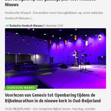
Nieuws
Hoeksche Waard - December even terugblikken op onze website
Hoeksch Nieuws (…
Redactie Hoeksch Nieuws
29 december 2019
HOEKSCHE WAARD
Voorlezen van Genesis tot Openbaring tijdens de
Bijbelmarathon in de nieuwe kerk in Oud-Beijerland
OUD-BEIJERLAND - De complete Bijbel lezen. Hardop, zonder