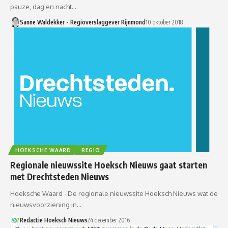
pauze, dag en nacht.…
Sanne Waldekker - Regioverslaggever Rijnmond
10 oktober 2018
HOEKSCHE WAARD
REGIO
Regionale nieuwssite Hoeksch Nieuws gaat starten
met Drechtsteden Nieuws
Hoeksche Waard - De regionale nieuwssite Hoeksch Nieuws wat de
nieuwsvoorziening in…
Redactie Hoeksch Nieuws
24 december 2016