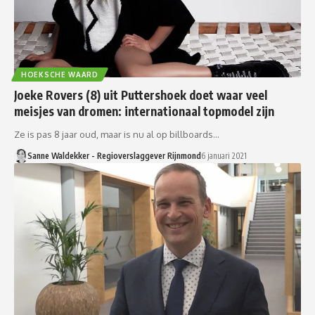
HOEKSCHE WAARD
Joeke Rovers (8) uit Puttershoek doet waar veel
meisjes van dromen: internationaal topmodel zijn
Ze is pas 8 jaar oud, maar is nu al op billboards…
Sanne Waldekker - Regioverslaggever Rijnmond
6 januari 2021