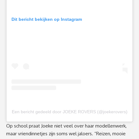
Dit bericht bekijken op Instagram
Een bericht gedeeld door JOEKE ROVERS (@joekerovers)
Op school praat Joeke niet veel over haar modellenwerk,
maar vriendinnetjes zijn soms wel jaloers. “Reizen, mooie