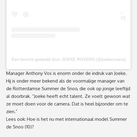
Een bericht gedeeld door JOEKE ROVERS (@joekerovers)
Manager Anthony Vos is enorm onder de indruk van Joeke.
Hij is onder meer bekend als de voormalige manager van
de Rotterdamse Summer de Snoo, die ook op jonge leeftijd
al doorbrak. “Joeke heeft echt talent. Ze voelt gewoon wat
ze moet doen voor de camera. Dat is heel bijzonder om te
zien.”
Lees ook:
Hoe is het nu met internationaal model Summer
de Snoo (10)?