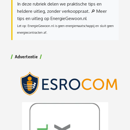
In deze rubriek delen we praktische tips en
heldere uitleg, zonder verkooppraat.
🔎 Meer
tips en uitleg op EnergieGewoon.nl
Let op: EnergieGewoon.nl is geen energiemaatschappij en sluit geen
energiecontracten af.
Advertentie