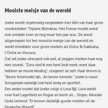
Mooiste meisje van de wereld
Joeke wordt regelmatig vergeleken met één van haar grote
voorbeelden: Thylane Blondeau. Het Franse model werd
ook ontdekt toen ze nog maar tien jaar was. Ze werd
uitgeroepen tot het mooiste meisje van de wereld en
werkt inmiddels voor grote merken als Dolce & Gabbana,
L’Oréal en Versace.
Dat wil Joeke uiteraard ook wel, al zeggen merken haar nog
niet zoveel. “Zara vind ik een heel leuk merk, want daar
hebben ze mooie kleding”, reageert ze zelf. Haar droom is:
“Beste fotomodel zijn.. én beste turnster.” Joeke is naast
fotogeniek namelijk ook heel lenig en sportief.
Een ander model dat Joeke volgt is Luna Bijl. Luna werkt
voor Karl Lagerfield en Vogue en komt uit… Strijen. Moeder
Linda lachend: “Er komen duidelijk goede meiden uit de
Hoeksche Waard!”