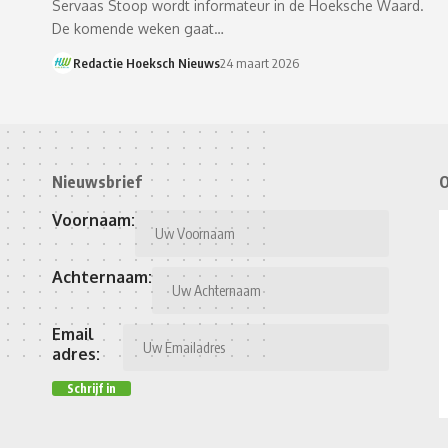
Servaas Stoop wordt informateur in de Hoeksche Waard.
De komende weken gaat…
Redactie Hoeksch Nieuws
24 maart 2026
Nieuwsbrief
O
Voornaam:
Achternaam:
Email
adres: