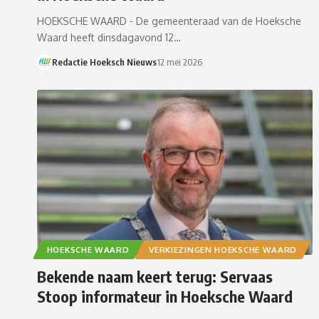
HOEKSCHE WAARD - De gemeenteraad van de Hoeksche
Waard heeft dinsdagavond 12…
Redactie Hoeksch Nieuws
12 mei 2026
HOEKSCHE WAARD
VERKIEZINGEN HOEKSCHE WAARD
Bekende naam keert terug: Servaas
Stoop informateur in Hoeksche Waard