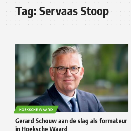
Tag:
Servaas Stoop
HOEKSCHE WAARD
Gerard Schouw aan de slag als formateur
in Hoeksche Waard