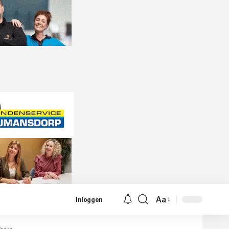
Aa
Inloggen
Lettergrootte
aanpassen