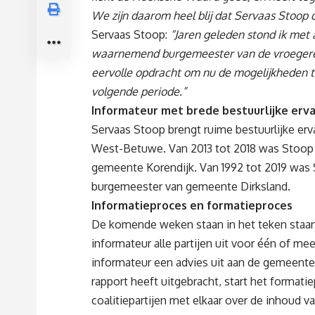
We zijn daarom heel blij dat Servaas Stoop d
Servaas Stoop:
“Jaren geleden stond ik me
waarnemend burgemeester van de vroegere 
eervolle opdracht om nu de mogelijkheden t
volgende periode.”
Informateur met brede bestuurlijke erva
Servaas Stoop brengt ruime bestuurlijke er
West-Betuwe. Van 2013 tot 2018 was Stoo
gemeente Korendijk. Van 1992 tot 2019 was 
burgemeester van gemeente Dirksland.
Informatieproces en formatieproces
De komende weken staan in het teken staan 
informateur alle partijen uit voor één of m
informateur een advies uit aan de gemeenter
rapport heeft uitgebracht, start het format
coalitiepartijen met elkaar over de inhoud v