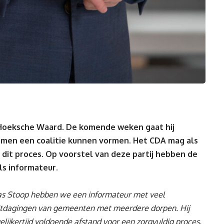
 Hoeksche Waard. De komende weken gaat hij
amen een coalitie kunnen vormen. Het CDA mag als
j dit proces. Op voorstel van deze partij hebben de
ls informateur.
s Stoop hebben we een informateur met veel
 uitdagingen van gemeenten met meerdere dorpen. Hij
ijkertijd voldoende afstand voor een zorgvuldig proces.