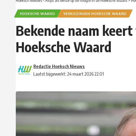
Hoeksch Nieuws – Altijd als eerste op de hoogte in de Hoeksche Waard
>
Ho
HOEKSCHE WAARD
VERKIEZINGEN HOEKSCHE WAARD
Bekende naam keert t
Hoeksche Waard
Redactie Hoeksch Nieuws
Laatst bijgewerkt: 24 maart 2026 22:01