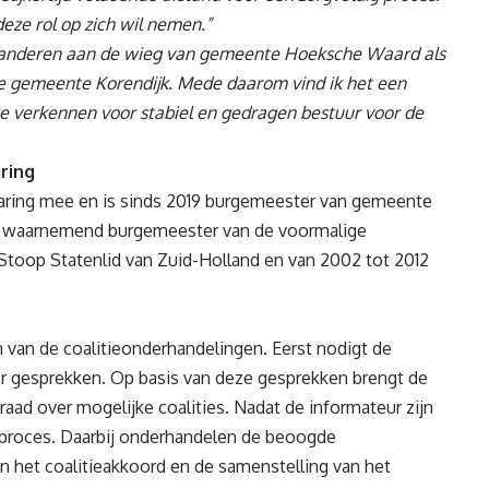
eze rol op zich wil nemen.”
t anderen aan de wieg van gemeente Hoeksche Waard als
gemeente Korendijk. Mede daarom vind ik het een
e verkennen voor stabiel en gedragen bestuur voor de
ring
varing mee en is sinds 2019 burgemeester van gemeente
p waarnemend burgemeester van de voormalige
Stoop Statenlid van Zuid-Holland en van 2002 tot 2012
van de coalitieonderhandelingen. Eerst nodigt de
eer gesprekken. Op basis van deze gesprekken brengt de
aad over mogelijke coalities. Nadat de informateur zijn
ieproces. Daarbij onderhandelen de beoogde
an het coalitieakkoord en de samenstelling van het