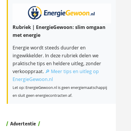
Rubriek | EnergieGewoon: slim omgaan
met energie
Energie wordt steeds duurder en
ingewikkelder. In deze rubriek delen we
praktische tips en heldere uitleg, zonder
verkooppraat.
🔎 Meer tips en uitleg op
EnergieGewoon.nl
Let op: EnergieGewoon.nl is geen energiemaatschappij
en sluit geen energiecontracten af.
Advertentie