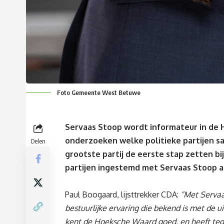
Foto Gemeente West Betuwe
Servaas Stoop wordt informateur in de
onderzoeken welke politieke partijen s
Delen
grootste partij de eerste stap zetten bi
partijen ingestemd met Servaas Stoop a
Paul Boogaard, lijsttrekker CDA:
“Met Servaa
bestuurlijke ervaring die bekend is met de
kent de Hoeksche Waard goed, en heeft tegel