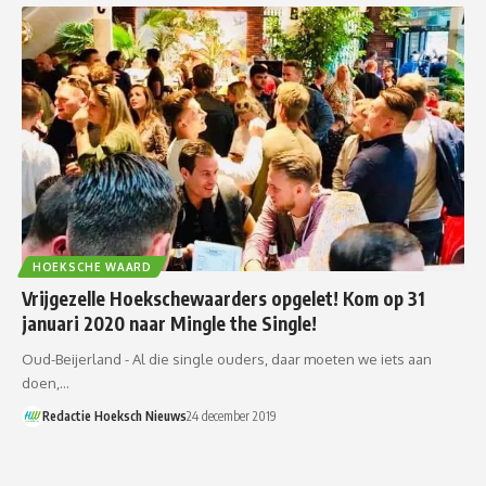
HOEKSCHE WAARD
Vrijgezelle Hoekschewaarders opgelet! Kom op 31
januari 2020 naar Mingle the Single!
Oud-Beijerland - Al die single ouders, daar moeten we iets aan
doen,…
Redactie Hoeksch Nieuws
24 december 2019