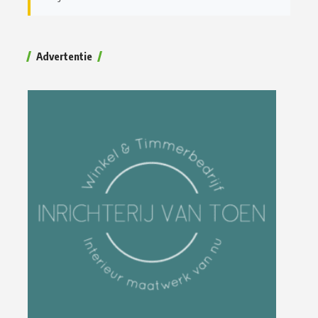
Advertentie