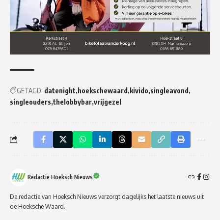
GETAGD:
datenight
hoekschewaard
kivido
singleavond
singleouders
thelobbybar
vrijgezel
Redactie Hoeksch Nieuws
De redactie van Hoeksch Nieuws verzorgt dagelijks het laatste nieuws uit
de Hoeksche Waard.