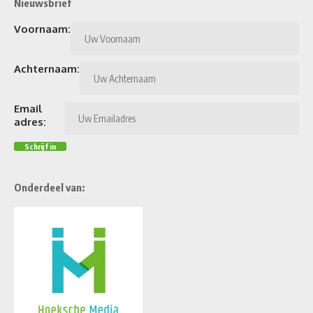
Nieuwsbrief
Voornaam:
Achternaam:
Email
adres:
Onderdeel van: