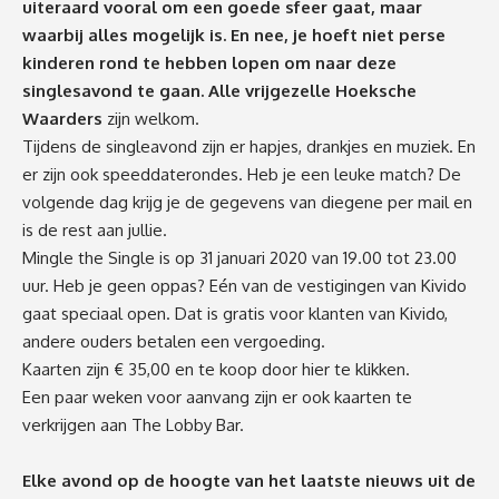
uiteraard vooral om een goede sfeer gaat, maar
waarbij alles mogelijk is. En nee, je hoeft niet perse
kinderen rond te hebben lopen om naar deze
singlesavond te gaan. Alle vrijgezelle Hoeksche
Waarders
zijn welkom.
Tijdens de singleavond zijn er hapjes, drankjes en muziek. En
er zijn ook speeddaterondes. Heb je een leuke match? De
volgende dag krijg je de gegevens van diegene per mail en
is de rest aan jullie.
Mingle the Single is op 31 januari 2020 van 19.00 tot 23.00
uur. Heb je geen oppas? Eén van de vestigingen van Kivido
gaat speciaal open. Dat is gratis voor klanten van Kivido,
andere ouders betalen een vergoeding.
Kaarten zijn € 35,00 en te koop door hier te klikken.
Een paar weken voor aanvang zijn er ook kaarten te
verkrijgen aan The Lobby Bar.
Elke avond op de hoogte van het laatste nieuws uit de