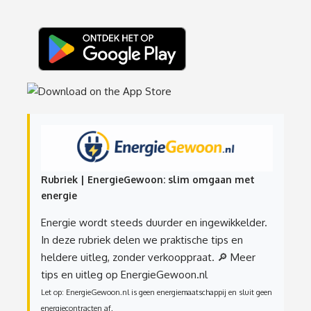
Rubriek | EnergieGewoon: slim omgaan met
energie
Energie wordt steeds duurder en ingewikkelder.
In deze rubriek delen we praktische tips en
heldere uitleg, zonder verkooppraat.
🔎 Meer
tips en uitleg op EnergieGewoon.nl
Let op: EnergieGewoon.nl is geen energiemaatschappij en sluit geen
energiecontracten af.