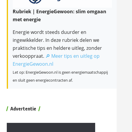
Rubriek | EnergieGewoon: slim omgaan
met energie
Energie wordt steeds duurder en
ingewikkelder. In deze rubriek delen we
praktische tips en heldere uitleg, zonder
verkooppraat.
🔎 Meer tips en uitleg op
EnergieGewoon.nl
Let op: EnergieGewoon.nl is geen energiemaatschappij
en sluit geen energiecontracten af.
Advertentie