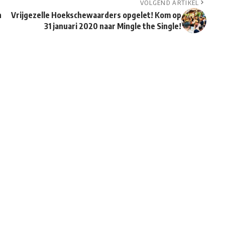
VOLGEND ARTIKEL
n
Vrijgezelle Hoekschewaarders opgelet! Kom op
31 januari 2020 naar Mingle the Single!