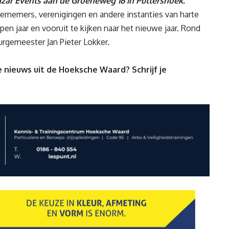
ar Events aan de Groeneweg 16 in Puttershoek.
rnemers, verenigingen en andere instanties van harte
pen jaar en vooruit te kijken naar het nieuwe jaar. Rond
rgemeester Jan Pieter Lokker.
 nieuws uit de Hoeksche Waard? Schrijf je