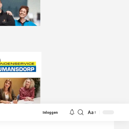
Aa
Inloggen
Lettergrootte
aanpassen