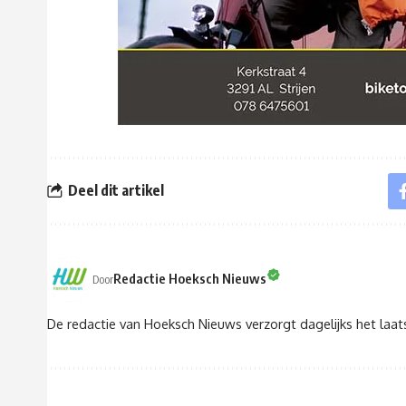
Deel dit artikel
Redactie Hoeksch Nieuws
Door
De redactie van Hoeksch Nieuws verzorgt dagelijks het laa