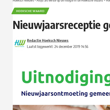
Hoeksch Nieuws – Altijd als eerste op de hoogte in de Hoeksche Waard
>
Ho
HOEKSCHE WAARD
Nieuwjaarsreceptie 
Redactie Hoeksch Nieuws
Laatst bijgewerkt: 24 december 2019 14:56