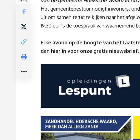
van de gemeente Hoeksche Waard in Alcaz
Delen
Het gemeentebestuur nodigt inwoners, onde
uit om samen terug te kijken naar het afgelo
19.30 uur is de toespraak van waarnemend bu
Elke avond op de hoogte van het laatste
dan
hier
in voor onze gratis nieuwsbrief.