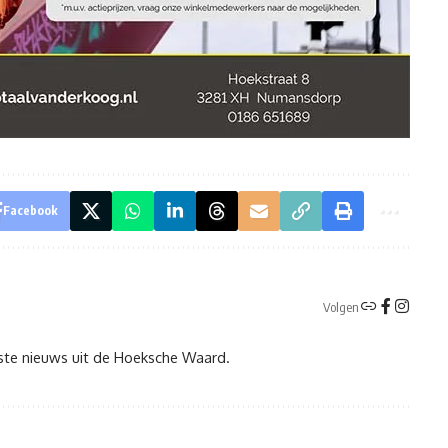
Facebook
Volgen
tste nieuws uit de Hoeksche Waard.