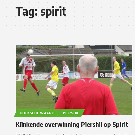
Tag:
spirit
HOEKSCHE WAARD
PIERSHIL
Klinkende overwinning Piershil op Spirit