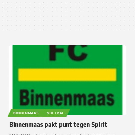
BINNENMAAS
VOETBAL
Binnenmaas pakt punt tegen Spirit