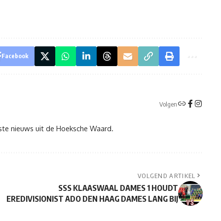
Facebook
Volgen
tste nieuws uit de Hoeksche Waard.
VOLGEND ARTIKEL
SSS KLAASWAAL DAMES 1 HOUDT
EREDIVISIONIST ADO DEN HAAG DAMES LANG BIJ