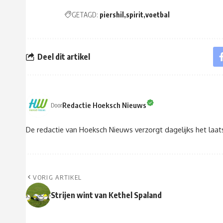
GETAGD:
piershil
spirit
voetbal
Deel dit artikel
Redactie Hoeksch Nieuws
Door
De redactie van Hoeksch Nieuws verzorgt dagelijks het laa
VORIG ARTIKEL
Strijen wint van Kethel Spaland