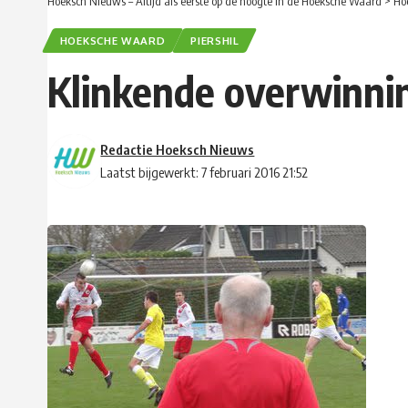
Hoeksch Nieuws – Altijd als eerste op de hoogte in de Hoeksche Waard
>
Ho
HOEKSCHE WAARD
PIERSHIL
Klinkende overwinning
Redactie Hoeksch Nieuws
Laatst bijgewerkt: 7 februari 2016 21:52