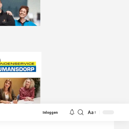
Aa
Inloggen
Lettergrootte
aanpassen