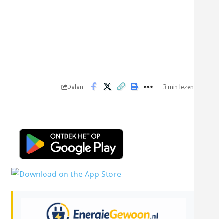
3 min lezen
Delen