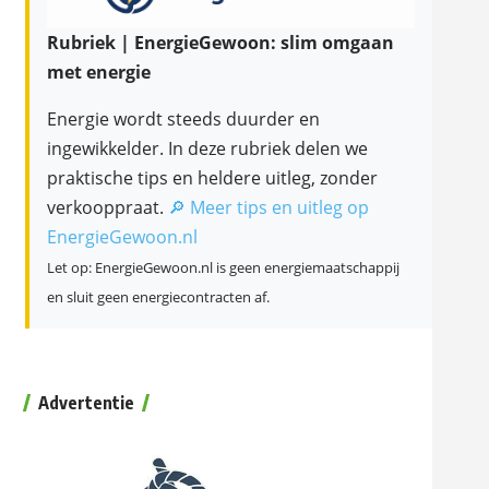
Rubriek | EnergieGewoon: slim omgaan
met energie
Energie wordt steeds duurder en
ingewikkelder. In deze rubriek delen we
praktische tips en heldere uitleg, zonder
verkooppraat.
🔎 Meer tips en uitleg op
EnergieGewoon.nl
Let op: EnergieGewoon.nl is geen energiemaatschappij
en sluit geen energiecontracten af.
Advertentie