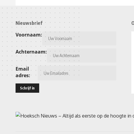
Nieuwsbrief
O
Voornaam:
Achternaam:
Email
adres: